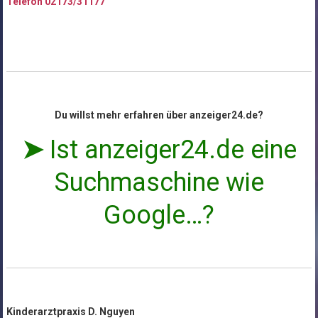
Telefon 02173/31177
Du willst mehr erfahren über anzeiger24.de?
➤
Ist anzeiger24.de eine
Suchmaschine wie
Google…?
Kinderarztpraxis D. Nguyen