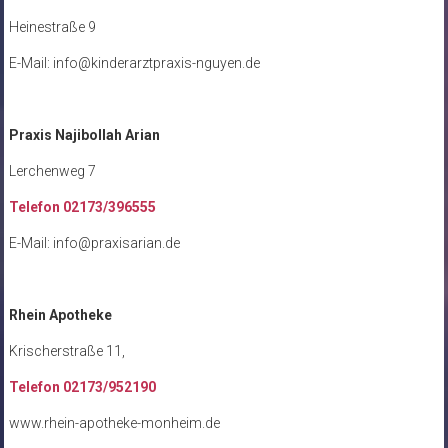
Heinestraße 9
E-Mail: info@kinderarztpraxis-nguyen.de
Praxis Najibollah Arian
Lerchenweg 7
Telefon 02173/396555
E-Mail: info@praxisarian.de
Rhein Apotheke
Krischerstraße 11,
Telefon 02173/952190
www.rhein-apotheke-monheim.de