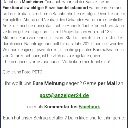
Damit das
Monheimer Tor
auch während der Bauzeit seine
Funktion als wichtiger Einzelhandelsstandort
wahrnehmen kann,
soll der Umbau in mehreren Bauabschnitten erfolgen. Denn bei einem
kompletten Abriss und Neubau des Gebäudes würde ein essentieller
Anteil der heutigen innerstädtischen Handelsfläche für mehrere Jahre
verloren gehen. Insgesamt ist mit Projektkosten von rund 135
Millionen Euro zu rechnen, die vom Stadtrat bereits zum größten Teil
durch einen Nachtragshaushalt für das Jahr 2020 finanziert wurden.
Wer nun neugierig geworden ist, sich die geplanten Baumaßnahmen
vor Ort anzuschauen, ist herzlich dazu eingeladen, beim
Themenabend vorbeizuschauen. Vorbeikommen lohnt sich!
Quelle und Foto: PETO
Ihr wollt uns
Eure Meinung
sagen? Gerne
per Mail
an
post@anzeiger24.de
oder als
Kommentar bei
Facebook
.
Euch hat unser Beitrag gefallen? Dann liked und teilt ihn gerne.