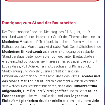
Rundgang zum Stand der Bauarbeiten
Der Themenabend findet am Dienstag, den 24. August, ab 19 Uhr
statt. Und was könnte ein besserer Ort für den Themenabend sein als
Monheims Mitte
selbst? Treffpunkt ist daher auf dem Monheimer
Rathausvorplatz. Von da aus wird Isabel Port, Geschäftsführerin der
Monheimer Einkaufszentren
, in einem Rundgang den aktuellen
Stand der Bauarbeiten sowie die noch geplanten Bautätigkeiten
erläutern.„Und dort gibt es viel Interessantes zu zeigen“, verspricht
Lucas Risse, PETO-Sprecher im Ausschuss für Klimaschutz,
Stadtplanung und Verkehr. „Denn schließlich sind die
Umbaumaßnahmen so umfassend, dass das
Rathauscenter und
das Monheimer Tor
in fünf Jahren nicht mehr wiederzuerkennen
sein werden. Das liegt nicht nur daran, dass das
Einkaufzentrum
aufgestockt, zum Berliner Viertel geöffnet
und mit einer
neuen
Fassade
umgestaltet wird. Außerdem soll das
Angebot an
Einkaufsmöglichkeiten deutlich erhöht
werden und zudem
viele