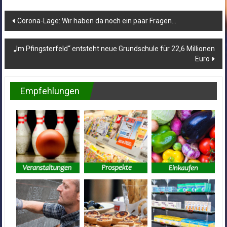
Beitragsnavigation
Corona-Lage: Wir haben da noch ein paar Fragen…
„Im Pfingsterfeld“ entsteht neue Grundschule für 22,6 Millionen
Euro
Empfehlungen