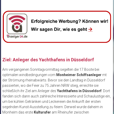
Ziel: Anleger des Yachthafens in Düsseldorf
Am vergangenen Sonntagvormittag segelten die 17 Boote bei
optimalen windbedingungen vom
Monheimer Schiffsanleger
mt
der Strömung rheinabwärts. Bevor sie den Landtag in Düsseldorf
passierten, wo die Feier zu 75 Jahren NRW stieg, erreichte sie
schließlich ihr Ziel am Anleger des
Yachthafens in Düsseldorf
. Dort
fanden sich dann auch zahlreiche Interessierte und Schaulustige ein,
um bei kühlen Getränken und Leckereien die Ankunft der ersten
segelnden Kunst-Ausstellung zu feiern. Derweil wurde daheim in
Monheim das erste
Kulturufer
am Rheinufer zwischen