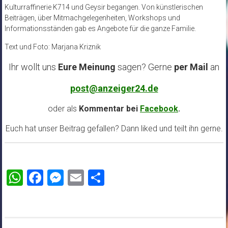
Kulturraffinerie K714 und Geysir begangen. Von künstlerischen
Beiträgen, über Mitmachgelegenheiten, Workshops und
Informationsständen gab es Angebote für die ganze Familie.
Text und Foto: Marjana Kriznik
Ihr wollt uns
Eure Meinung
sagen? Gerne
per Mail
an
post@anzeiger24.de
oder als
Kommentar bei
Facebook
.
Euch hat unser Beitrag gefallen? Dann liked und teilt ihn gerne.
WhatsApp
Facebook
Messenger
Email
Teilen