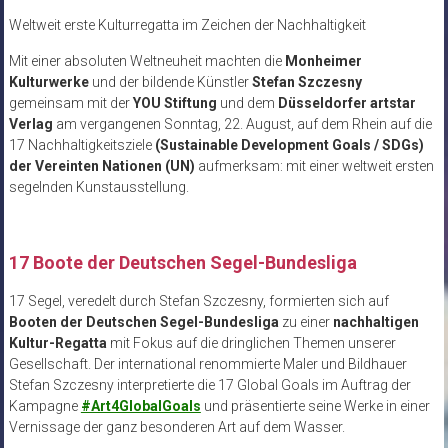
Weltweit erste Kulturregatta im Zeichen der Nachhaltigkeit
Mit einer absoluten Weltneuheit machten die
Monheimer
Kulturwerke
und der bildende Künstler
Stefan Szczesny
gemeinsam mit der
YOU Stiftung
und dem
Düsseldorfer artstar
Verlag
am vergangenen Sonntag, 22. August, auf dem Rhein auf die
17 Nachhaltigkeitsziele
(Sustainable Development Goals / SDGs)
der Vereinten Nationen (UN)
aufmerksam: mit einer weltweit ersten
segelnden Kunstausstellung.
17 Boote der Deutschen Segel-Bundesliga
17 Segel, veredelt durch Stefan Szczesny, formierten sich auf
Booten der Deutschen Segel-Bundesliga
zu einer
nachhaltigen
Kultur-Regatta
mit Fokus auf die dringlichen Themen unserer
Gesellschaft. Der international renommierte Maler und Bildhauer
Stefan Szczesny interpretierte die 17 Global Goals im Auftrag der
Kampagne
#Art4GlobalGoals
und präsentierte seine Werke in einer
Vernissage der ganz besonderen Art auf dem Wasser.