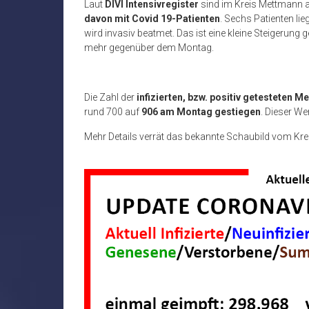
Laut
DIVI Intensivregister
sind im Kreis Mettmann 
davon mit Covid 19-Patienten
. Sechs Patienten li
wird invasiv beatmet. Das ist eine kleine Steigerun
mehr gegenüber dem Montag.
Die Zahl der
infizierten, bzw. positiv getesteten 
rund 700 auf
906 am Montag gestiegen
. Dieser We
Mehr Details verrät das bekannte Schaubild vom Kr