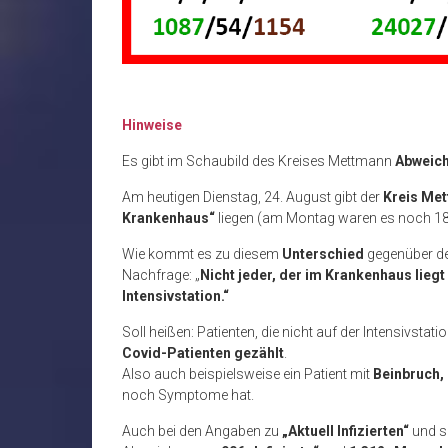
Hinweise
Es gibt im Schaubild des Kreises Mettmann
Abweich
Am heutigen Dienstag, 24. August gibt der
Kreis Me
Krankenhaus“
liegen (am Montag waren es noch 18
Wie kommt es zu diesem
Unterschied
gegenüber 
Nachfrage: „
Nicht jeder, der im Krankenhaus liegt 
Intensivstation.“
Soll heißen: Patienten, die nicht auf der Intensivstati
Covid-Patienten gezählt
.
Also auch beispielsweise ein Patient mit
Beinbruch, 
noch Symptome hat.
Auch bei den Angaben zu
„Aktuell Infizierten“
und s