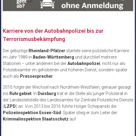
Karriere von der Autobahnpolizei bis zur
Terrorismusbekämpfung
Der gebürtige
Rheinland-Pfälzer
startete seine polizeiliche Karriere
im Jahr 1989 in
Baden-Württemberg
und durchlief mehrere
Stationen – unter anderem bei der
Autobahnpolizei
, nicht nur als
Polizeibeamter im gehobenen und höheren Dienst, sondern später
auch als
Pressesprecher
.
2010 folgte der Wechsel nach Nordrhein-Westfalen, genauer gesagt
ins
Ruhrgebiet
: In
Duisburg
trat er die Stelle als junger Polizeirat in
der Landesleitstelle des Landesamtes für Zentrale Polizeiliche Dienste
(
LZPD
) an. Von 2013 bis 2016 führte Holger Schepanski die
Polizeiinspektion Essen-Süd
. Später stieg er zum Leiter der
Kriminalinspektion Staatsschutz
auf.