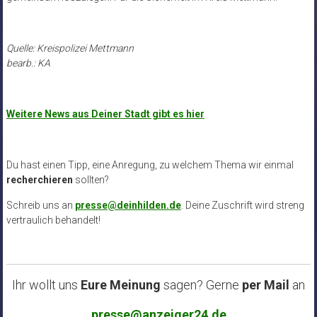
Quelle: Kreispolizei Mettmann
bearb.: KA
Weitere News aus Deiner Stadt gibt es hier
Du hast einen Tipp, eine Anregung, zu welchem Thema wir einmal
recherchieren
sollten?
Schreib uns an
presse@deinhilden.de
. Deine Zuschrift wird streng
vertraulich behandelt!
Ihr wollt uns
Eure Meinung
sagen? Gerne
per Mail
an
presse@anzeiger24.de