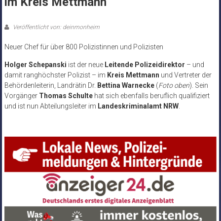
im Kreis Mettmann
Veröffentlicht von: deinmonheim
Neuer Chef für über 800 Polizistinnen und Polizisten
Holger Schepanski
ist der neue
Leitende Polizeidirektor
– und
damit ranghöchster Polizist – im
Kreis Mettmann
und Vertreter der
Behördenleiterin, Landrätin Dr.
Bettina Warnecke
(
Foto oben
). Sein
Vorgänger
Thomas Schulte
hat sich ebenfalls beruflich qualifiziert
und ist nun Abteilungsleiter im
Landeskriminalamt NRW
.