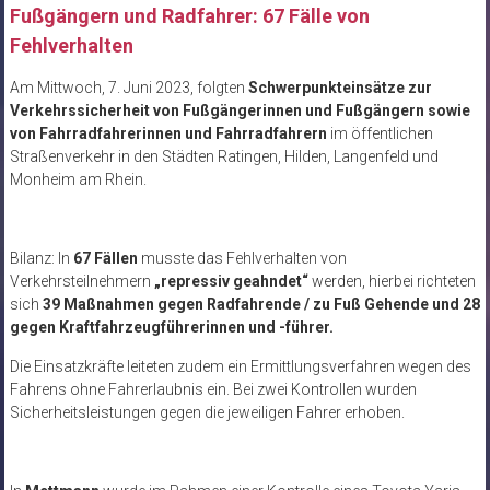
Fußgängern und Radfahrer: 67 Fälle von
Fehlverhalten
Am Mittwoch, 7. Juni 2023, folgten
Schwerpunkteinsätze zur
Verkehrssicherheit von Fußgängerinnen und Fußgängern sowie
von Fahrradfahrerinnen und Fahrradfahrern
im öffentlichen
Straßenverkehr in den Städten Ratingen, Hilden, Langenfeld und
Monheim am Rhein.
Bilanz: In
67 Fällen
musste das Fehlverhalten von
Verkehrsteilnehmern
„repressiv geahndet“
werden, hierbei richteten
sich
39 Maßnahmen gegen Radfahrende / zu Fuß Gehende und 28
gegen Kraftfahrzeugführerinnen und -führer.
Die Einsatzkräfte leiteten zudem ein Ermittlungsverfahren wegen des
Fahrens ohne Fahrerlaubnis ein. Bei zwei Kontrollen wurden
Sicherheitsleistungen gegen die jeweiligen Fahrer erhoben.