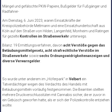
Mängel und gefälschte PKW-Papiere, Bußgelder für Fußgänger und
Radfahrer-
Am Dienstag, 6. Juni 2023, waren Einsatzkräfte der
Kreispolizeibehörde Mettmann und eine Einsatzhundertschaft aus
Köln auf den Straßen von Hilden, Langenfeld, Monheim und Ratingen
für gezielte
Kontrollen im Straßenverkehr
unterwegs.
Bilanz: 19 Ermittlungsverfahren, davon
acht Verstöße gegen das
Betäubungsmittelgesetz, acht strafrechtliche Verstöße im
Straßenverkehr
sowie
sechs Ordnungswidrigkeitenanzeigen und
diverse Verwarngelder
.
So wurde unter anderem im „Höferpark“ in
Velbert
ein
Tatverdächtiger wegen des Verdachts des Handels mit
Betäubungsmitteln vorläufig festgenommen. Die Beamten stellten
mehrere Druckverschlusstüten mit Cannabis sicher, die er zuvor in
ein Gebüsch geworfen hatte, als er sich der Polizeikontrolle entziehen
wollte.