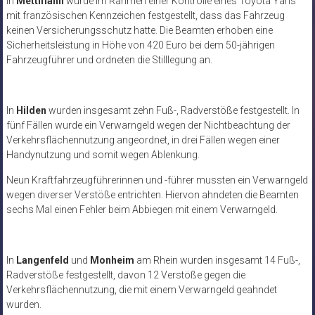
In
Mettmann
wurde im Rahmen einer Kontrolle eines Toyota Yaris
mit französischen Kennzeichen festgestellt, dass das Fahrzeug
keinen Versicherungsschutz hatte. Die Beamten erhoben eine
Sicherheitsleistung in Höhe von 420 Euro bei dem 50-jährigen
Fahrzeugführer und ordneten die Stilllegung an.
In
Hilden
wurden insgesamt zehn Fuß-, Radverstöße festgestellt. In
fünf Fällen wurde ein Verwarngeld wegen der Nichtbeachtung der
Verkehrsflächennutzung angeordnet, in drei Fällen wegen einer
Handynutzung und somit wegen Ablenkung.
Neun Kraftfahrzeugführerinnen und -führer mussten ein Verwarngeld
wegen diverser Verstöße entrichten. Hiervon ahndeten die Beamten
sechs Mal einen Fehler beim Abbiegen mit einem Verwarngeld.
In
Langenfeld
und
Monheim
am Rhein wurden insgesamt 14 Fuß-,
Radverstöße festgestellt, davon 12 Verstöße gegen die
Verkehrsflächennutzung, die mit einem Verwarngeld geahndet
wurden.