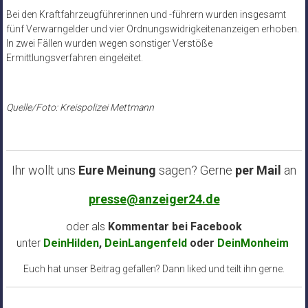
Bei den Kraftfahrzeugführerinnen und -führern wurden insgesamt
fünf Verwarngelder und vier Ordnungswidrigkeitenanzeigen erhoben.
In zwei Fällen wurden wegen sonstiger Verstöße
Ermittlungsverfahren eingeleitet.
Quelle/Foto: Kreispolizei Mettmann
Ihr wollt uns
Eure Meinung
sagen? Gerne
per Mail
an
presse@anzeiger24.de
oder als
Kommentar bei
Facebook
unter
DeinHilden
,
DeinLangenfeld
oder
DeinMonheim
Euch hat unser Beitrag gefallen? Dann liked und teilt ihn gerne.