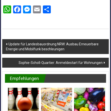
WhatsApp
Facebook
Messenger
Email
Teilen
Beitragsnavigation
Update für Landesbauordnung NRW: Ausbau Erneuerbare
Energie und Mobilfunk beschleunigen
Sophie-Scholl-Quartier: Anmeldestart für Wohnungen
Empfehlungen