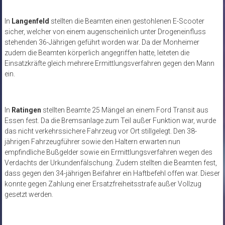
In
Langenfeld
stellten die Beamten einen gestohlenen E-Scooter
sicher, welcher von einem augenscheinlich unter Drogeneinfluss
stehenden 36-Jährigen geführt worden war. Da der Monheimer
zudem die Beamten körperlich angegriffen hatte, leiteten die
Einsatzkräfte gleich mehrere Ermittlungsverfahren gegen den Mann
ein.
In
Ratingen
stellten Beamte 25 Mängel an einem Ford Transit aus
Essen fest. Da die Bremsanlage zum Teil außer Funktion war, wurde
das nicht verkehrssichere Fahrzeug vor Ort stillgelegt. Den 38-
jährigen Fahrzeugführer sowie den Haltern erwarten nun
empfindliche Bußgelder sowie ein Ermittlungsverfahren wegen des
Verdachts der Urkundenfälschung. Zudem stellten die Beamten fest,
dass gegen den 34-jährigen Beifahrer ein Haftbefehl offen war. Dieser
konnte gegen Zahlung einer Ersatzfreiheitsstrafe außer Vollzug
gesetzt werden.