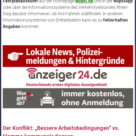
Fahrplanauskunft
auf der Homepage
wupsi.de
und in der
wupsiApp
oder über die Informationssysteme des Verkehrsverbundes Rhein-
Sieg darüber informieren, ob ihre Fahrten stattfinden. In anderen
Informationssystemen von Drittanbietern kann es zu
fehlerhaften
Angaben
kommen.
Der Konflikt: „Bessere Arbeitsbedingungen“ vs.