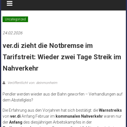
Uncategorized
24.02.2026
ver.di zieht die Notbremse im
Tarifstreit: Wieder zwei Tage Streik im
Nahverkehr
Veröffentlicht von: deinmonheim
Pendler werden wieder aus der Bahn geworfen – Verhandlungen auf
dem Abstellgleis?
Die Erfahrung aus den Vorjahren hat sich bestätigt: die
Warnstreiks
von
ver.di
Anfang Februar im
kommunalen Nahverkehr
waren nur
der
Anfang
des diesjährigen Arbeitskampfes in der