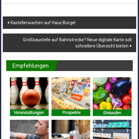
Beitragsnavigation
Kastellerwachen auf Haus Bürgel
Großbaustelle auf Bahnstrecke? Neue digitale Karte soll
schnellere Übersicht bieten
Empfehlungen