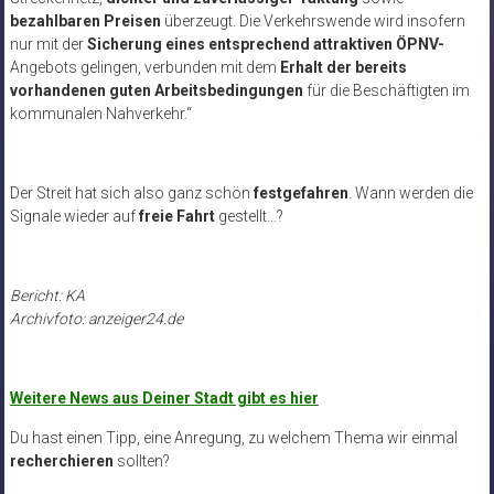
bezahlbaren Preisen
überzeugt. Die Verkehrswende wird insofern
nur mit der
Sicherung eines entsprechend attraktiven ÖPNV-
Angebots gelingen, verbunden mit dem
Erhalt der bereits
vorhandenen guten Arbeitsbedingungen
für die Beschäftigten im
kommunalen Nahverkehr.“
Der Streit hat sich also ganz schön
festgefahren
. Wann werden die
Signale wieder auf
freie Fahrt
gestellt…?
Bericht: KA
Archivfoto: anzeiger24.de
Weitere News aus Deiner Stadt gibt es hier
Du hast einen Tipp, eine Anregung, zu welchem Thema wir einmal
recherchieren
sollten?