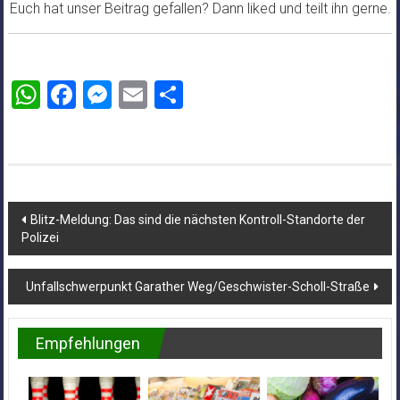
Euch hat unser Beitrag gefallen? Dann liked und teilt ihn gerne.
WhatsApp
Facebook
Messenger
Email
Teilen
Beitragsnavigation
Blitz-Meldung: Das sind die nächsten Kontroll-Standorte der
Polizei
Unfallschwerpunkt Garather Weg/Geschwister-Scholl-Straße
Empfehlungen