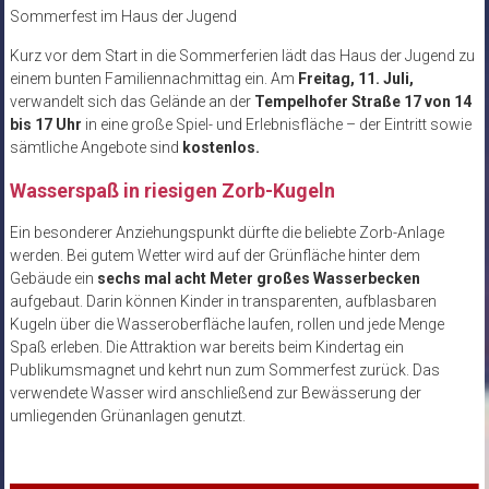
Sommerfest im Haus der Jugend
Kurz vor dem Start in die Sommerferien lädt das Haus der Jugend zu
einem bunten Familiennachmittag ein. Am
Freitag, 11. Juli,
verwandelt sich das Gelände an der
Tempelhofer Straße 17 von 14
bis 17 Uhr
in eine große Spiel- und Erlebnisfläche – der Eintritt sowie
sämtliche Angebote sind
kostenlos.
Wasserspaß in riesigen Zorb-Kugeln
Ein besonderer Anziehungspunkt dürfte die beliebte Zorb-Anlage
werden. Bei gutem Wetter wird auf der Grünfläche hinter dem
Gebäude ein
sechs mal acht Meter großes Wasserbecken
aufgebaut. Darin können Kinder in transparenten, aufblasbaren
Kugeln über die Wasseroberfläche laufen, rollen und jede Menge
Spaß erleben. Die Attraktion war bereits beim Kindertag ein
Publikumsmagnet und kehrt nun zum Sommerfest zurück. Das
verwendete Wasser wird anschließend zur Bewässerung der
umliegenden Grünanlagen genutzt.