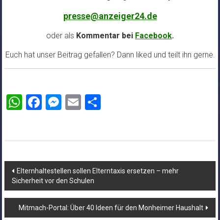
presse@anzeiger24.de
oder als
Kommentar bei
Facebook
.
Euch hat unser Beitrag gefallen? Dann liked und teilt ihn gerne.
WhatsApp
Facebook
Messenger
Email
Teilen
Beitragsnavigation
Elternhaltestellen sollen Elterntaxis ersetzen – mehr
Sicherheit vor den Schulen
Mitmach-Portal: Über 40 Ideen für den Monheimer Haushalt