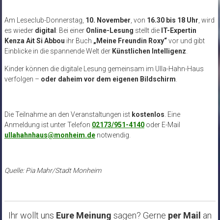
Am Leseclub-Donnerstag,
10. November
, von
16.30 bis 18 Uhr
, wird
es wieder
digital
: Bei einer
Online-Lesung
stellt die
IT-Expertin
Kenza Ait Si Abbou
ihr Buch
„Meine Freundin Roxy“
vor und gibt
Einblicke in die spannende Welt der
Künstlichen Intelligenz
.
Kinder können die digitale Lesung gemeinsam im Ulla-Hahn-Haus
verfolgen –
oder daheim vor dem eigenen Bildschirm
.
Die Teilnahme an den Veranstaltungen ist
kostenlos
. Eine
Anmeldung ist unter Telefon
02173/951-4140
oder E-Mail
ullahahnhaus@monheim.de
notwendig.
Quelle: Pia Mahr/Stadt Monheim
Ihr wollt uns
Eure Meinung
sagen? Gerne
per Mail
an