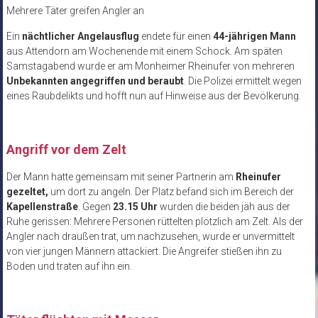
Mehrere Täter greifen Angler an
Ein
nächtlicher Angelausflug
endete für einen
44-jährigen Mann
aus Attendorn am Wochenende mit einem Schock. Am späten
Samstagabend wurde er am Monheimer Rheinufer von mehreren
Unbekannten angegriffen und beraubt
. Die Polizei ermittelt wegen
eines Raubdelikts und hofft nun auf Hinweise aus der Bevölkerung.
Angriff vor dem Zelt
Der Mann hatte gemeinsam mit seiner Partnerin am
Rheinufer
gezeltet,
um dort zu angeln. Der Platz befand sich im Bereich der
Kapellenstraße
. Gegen
23.15 Uhr
wurden die beiden jäh aus der
Ruhe gerissen: Mehrere Personen rüttelten plötzlich am Zelt. Als der
Angler nach draußen trat, um nachzusehen, wurde er unvermittelt
von vier jungen Männern attackiert. Die Angreifer stießen ihn zu
Boden und traten auf ihn ein.