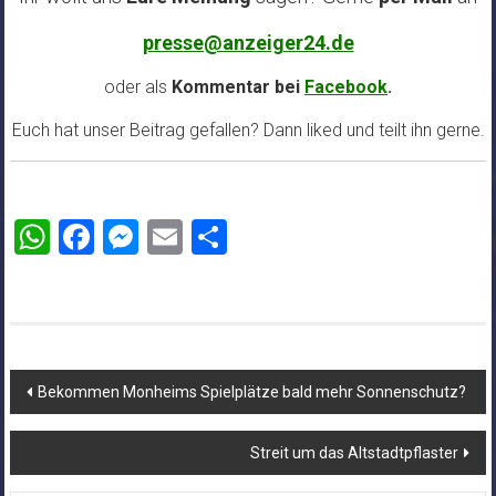
presse@anzeiger24.de
oder als
Kommentar bei
Facebook
.
Euch hat unser Beitrag gefallen? Dann liked und teilt ihn gerne.
WhatsApp
Facebook
Messenger
Email
Teilen
Beitragsnavigation
Bekommen Monheims Spielplätze bald mehr Sonnenschutz?
Streit um das Altstadtpflaster