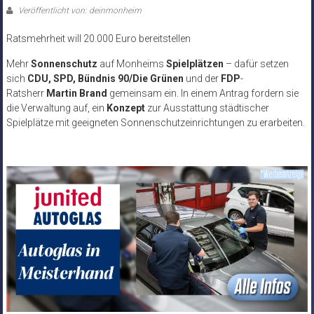
Veröffentlicht von: deinmonheim
Ratsmehrheit will 20.000 Euro bereitstellen
Mehr
Sonnenschutz
auf Monheims
Spielplätzen
– dafür setzen
sich
CDU, SPD, Bündnis 90/Die Grünen
und der
FDP
-
Ratsherr
Martin Brand
gemeinsam ein. In einem Antrag fordern sie
die Verwaltung auf, ein
Konzept
zur Ausstattung städtischer
Spielplätze mit geeigneten Sonnenschutzeinrichtungen zu erarbeiten.