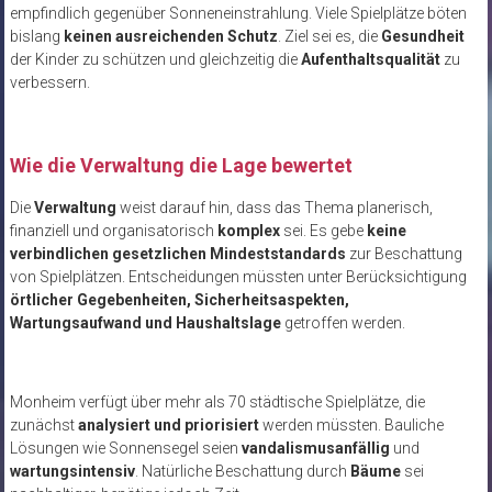
empfindlich gegenüber Sonneneinstrahlung. Viele Spielplätze böten
bislang
keinen ausreichenden Schutz
. Ziel sei es, die
Gesundheit
der Kinder zu schützen und gleichzeitig die
Aufenthaltsqualität
zu
verbessern.
Wie die Verwaltung die Lage bewertet
Die
Verwaltung
weist darauf hin, dass das Thema planerisch,
finanziell und organisatorisch
komplex
sei. Es gebe
keine
verbindlichen gesetzlichen Mindeststandards
zur Beschattung
von Spielplätzen. Entscheidungen müssten unter Berücksichtigung
örtlicher Gegebenheiten, Sicherheitsaspekten,
Wartungsaufwand und Haushaltslage
getroffen werden.
Monheim verfügt über mehr als 70 städtische Spielplätze, die
zunächst
analysiert und priorisiert
werden müssten. Bauliche
Lösungen wie Sonnensegel seien
vandalismusanfällig
und
wartungsintensiv
. Natürliche Beschattung durch
Bäume
sei