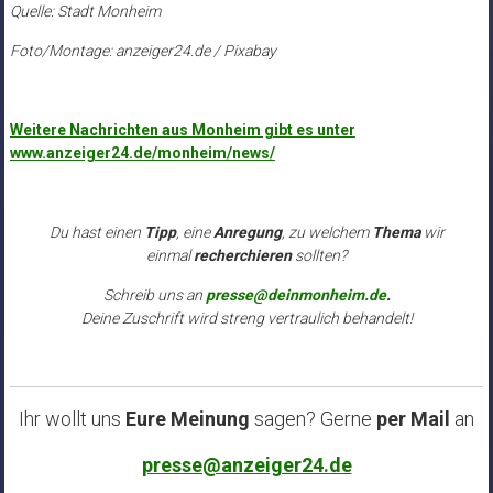
Quelle: Stadt Monheim
Foto/Montage: anzeiger24.de / Pixabay
Weitere Nachrichten aus Monheim gibt es unter
www.anzeiger24.de/monheim/news/
Du hast einen
Tipp
, eine
Anregung
, zu welchem
Thema
wir
einmal
recherchieren
sollten?
Schreib uns an
presse@deinmonheim.de
.
Deine Zuschrift wird streng vertraulich behandelt!
Ihr wollt uns
Eure Meinung
sagen? Gerne
per Mail
an
presse@anzeiger24.de