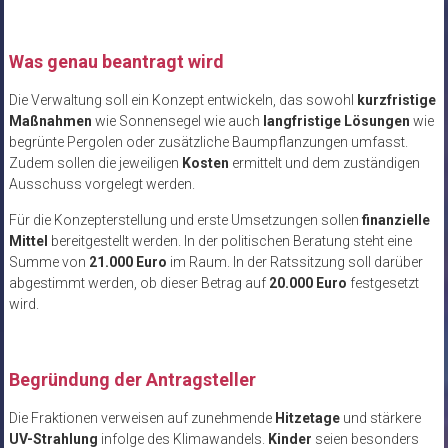
Was genau beantragt wird
Die Verwaltung soll ein Konzept entwickeln, das sowohl
kurzfristige
Maßnahmen
wie Sonnensegel wie auch
langfristige Lösungen
wie
begrünte Pergolen oder zusätzliche Baumpflanzungen umfasst.
Zudem sollen die jeweiligen
Kosten
ermittelt und dem zuständigen
Ausschuss vorgelegt werden.
Für die Konzepterstellung und erste Umsetzungen sollen
finanzielle
Mittel
bereitgestellt werden. In der politischen Beratung steht eine
Summe von
21.000 Euro
im Raum. In der Ratssitzung soll darüber
abgestimmt werden, ob dieser Betrag auf
20.000 Euro
festgesetzt
wird.
Begründung der Antragsteller
Die Fraktionen verweisen auf zunehmende
Hitzetage
und stärkere
UV-Strahlung
infolge des Klimawandels.
Kinder
seien besonders