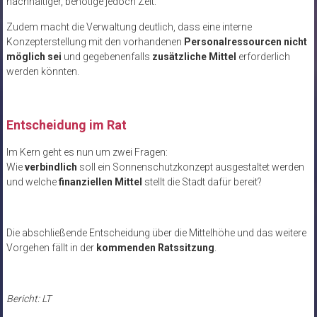
nachhaltiger, benötige jedoch Zeit.
Zudem macht die Verwaltung deutlich, dass eine interne
Konzepterstellung mit den vorhandenen
Personalressourcen nicht
möglich sei
und gegebenenfalls
zusätzliche Mittel
erforderlich
werden könnten.
Entscheidung im Rat
Im Kern geht es nun um zwei Fragen:
Wie
verbindlich
soll ein Sonnenschutzkonzept ausgestaltet werden
und welche
finanziellen Mittel
stellt die Stadt dafür bereit?
Die abschließende Entscheidung über die Mittelhöhe und das weitere
Vorgehen fällt in der
kommenden Ratssitzung
.
Bericht: LT