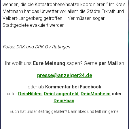
wenden, die die Katastropheneinsätze koordinieren.“ Im Kreis
Mettmann hat das Unwetter vor allem die Städte Erkrath und
Velbert-Langenberg getroffen – hier müssen sogar
Stadtgebiete evakuiert werden.
Fotos: DRK und DRK OV Ratingen
Ihr wollt uns
Eure Meinung
sagen? Gerne
per Mail
an
presse@anzeiger24.de
oder als
Kommentar bei
Facebook
unter
DeinHilden
,
DeinLangenfeld
,
DeinMonheim
oder
DeinHaan
.
Euch hat unser Beitrag gefallen? Dann liked und teilt ihn gerne.