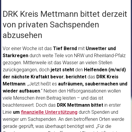
DRK Kreis Mettmann bittet derzeit
von privaten Sachspenden
abzusehen
Vor einer Woche ist das
Tief Bernd
mit
Unwetter und
Starkregen
durch weite Teile von NRW und Rheinland-Pfalz
gezogen. Mittlerweile ist das Wasser an vielen Stellen
zurückgegangen, doch
jetzt steht
den
Helfenden (m/w/d)
der nächste Kraftakt bevor
,
berichtet
das
DRK Kreis
Mettmann
: „Jetzt heißt es
aufräumen, saubermachen und
wieder aufbauen
.“ Neben den Hilfsorganisationen wollen
viele Menschen ihren Beitrag leisten – und das ist
beachtenswert. Doch das
DRK Mettmann bittet
in erster
Linie
um
finanzielle Unterstützung
durch Spenden und
weniger um Sachspenden. An den betroffenen Orten werde
gerade geprüft, was überhaupt benötigt wird. „Für die