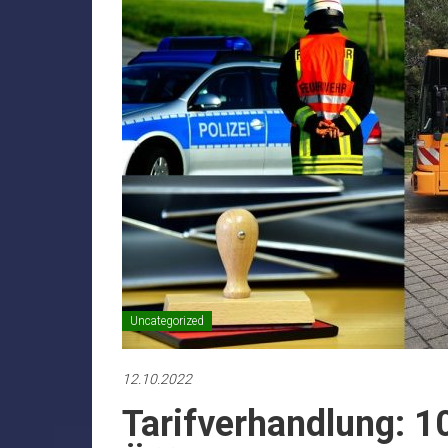
Uncategorized
12.10.2022
Tarifverhandlung: 1