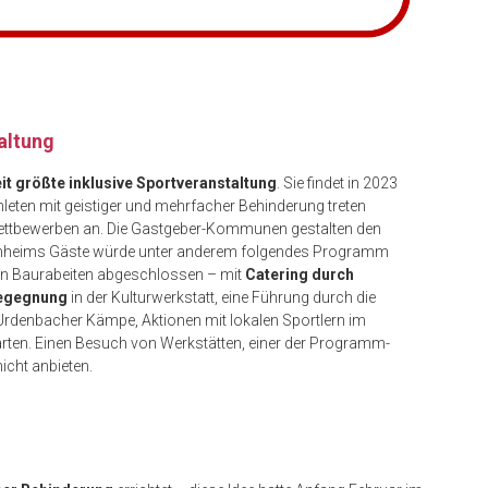
altung
it größte inklusive Sportveranstaltung
. Sie findet in 2023
thleten mit geistiger und mehrfacher Behinderung treten
Wettbewerben an. Die Gastgeber-Kommunen gestalten den
 Monheims Gäste würde unter anderem folgendes Programm
rn Baurabeiten abgeschlossen – mit
Catering durch
Begegnung
in der Kulturwerkstatt, eine Führung durch die
Urdenbacher Kämpe, Aktionen mit lokalen Sportlern im
rten. Einen Besuch von Werkstätten, einer der Programm-
cht anbieten.