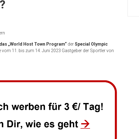
?
ern
das „World Host Town Program“
der
Special Olympic
ie vom 11. bis zum 14. Juni 2023 Gastgeber der Sportler von