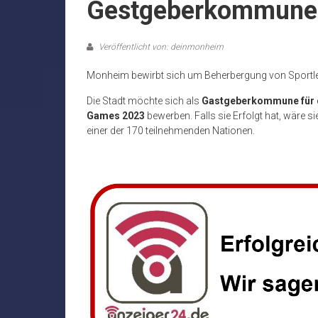
Gestgeberkommune
Veröffentlicht von: deinmonheim
Monheim bewirbt sich um Beherbergung von Sportl
Die Stadt möchte sich als
Gastgeberkommune für 
Games 2023
bewerben. Falls sie Erfolgt hat, wäre s
einer der 170 teilnehmenden Nationen.