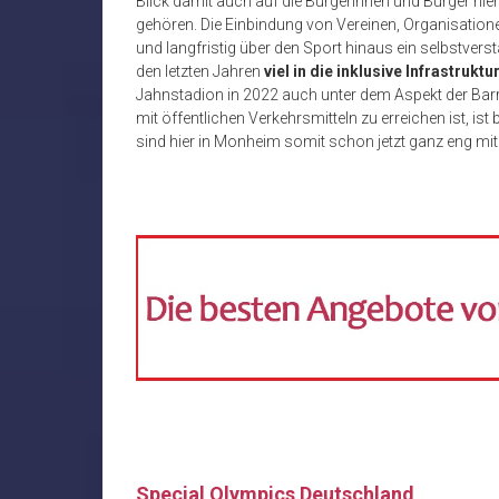
Blick damit auch auf die Bürgerinnen und Bürger hier
gehören. Die Einbindung von Vereinen, Organisatione
und langfristig über den Sport hinaus ein selbstverst
den letzten Jahren
viel in die inklusive Infrastruktu
Jahnstadion in 2022 auch unter dem Aspekt der Barri
mit öffentlichen Verkehrsmitteln zu erreichen ist, i
sind hier in Monheim somit schon jetzt ganz eng mit
Special Olympics Deutschland