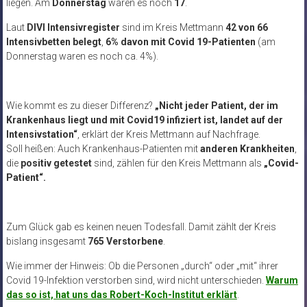
liegen. Am
Donnerstag
waren es noch
17
.
Laut
DIVI Intensivregister
sind im Kreis Mettmann
42 von 66
Intensivbetten belegt
,
6% davon mit Covid 19-Patienten
(am
Donnerstag waren es noch ca. 4%).
Wie kommt es zu dieser Differenz?
„Nicht jeder Patient, der im
Krankenhaus liegt und mit Covid19 infiziert ist, landet auf der
Intensivstation“
, erklärt der Kreis Mettmann auf Nachfrage.
Soll heißen: Auch Krankenhaus-Patienten mit
anderen Krankheiten
,
die
positiv getestet
sind, zählen für den Kreis Mettmann als
„Covid-
Patient“.
Zum Glück gab es keinen neuen Todesfall. Damit zählt der Kreis
bislang insgesamt
765 Verstorbene
.
Wie immer der Hinweis: Ob die Personen „durch“ oder „mit“ ihrer
Covid 19-Infektion verstorben sind, wird nicht unterschieden.
Warum
das so ist, hat uns das Robert-Koch-Institut erklärt
.