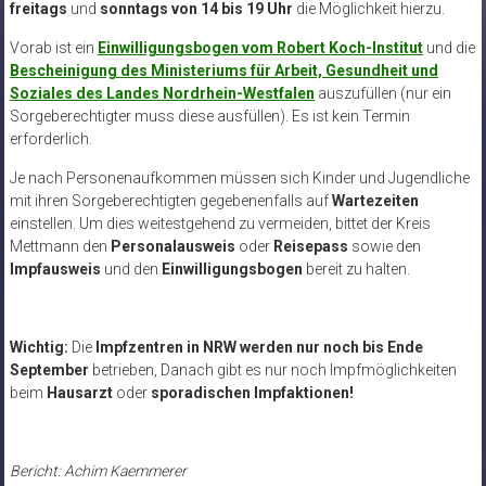
freitags
und
sonntags von 14 bis 19 Uhr
die Möglichkeit hierzu.
Vorab ist ein
Einwilligungsbogen vom Robert Koch-Institut
und die
Bescheinigung des Ministeriums für Arbeit, Gesundheit und
Soziales des Landes Nordrhein-Westfalen
auszufüllen (nur ein
Sorgeberechtigter muss diese ausfüllen). Es ist kein Termin
erforderlich.
Je nach Personenaufkommen müssen sich Kinder und Jugendliche
mit ihren Sorgeberechtigten gegebenenfalls auf
Wartezeiten
einstellen. Um dies weitestgehend zu vermeiden, bittet der Kreis
Mettmann den
Personalausweis
oder
Reisepass
sowie den
Impfausweis
und den
Einwilligungsbogen
bereit zu halten.
Wichtig:
Die
Impfzentren in NRW werden nur noch bis Ende
September
betrieben, Danach gibt es nur noch Impfmöglichkeiten
beim
Hausarzt
oder
sporadischen Impfaktionen!
Bericht: Achim Kaemmerer