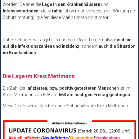
worden. Da aber die
Lage in den Krankenhäusern
und
Intensivstationen
relativ
ruhig
ist (vermutlich wegen der Wirkung der
Schutzimpfung), greifen diese Maßnahmen nicht mehr.
Daher schauen wir ab jetzt in unserem Report regelmäßig
nicht nur
auf die Infektionszahlen und Inzidenz
, sondern
auch die Situation
im Krankenhaus
.
.
Die Lage im Kreis Mettmann
Die Zahl der
infizierten, bzw. positiv getesteten Menschen
ist im
Kreis Mettmann von 608 auf
663 am heutigen Freitag gestiegen
.
Mehr Details verrät das bekannte Schaubild vom Kreis Mettmann: