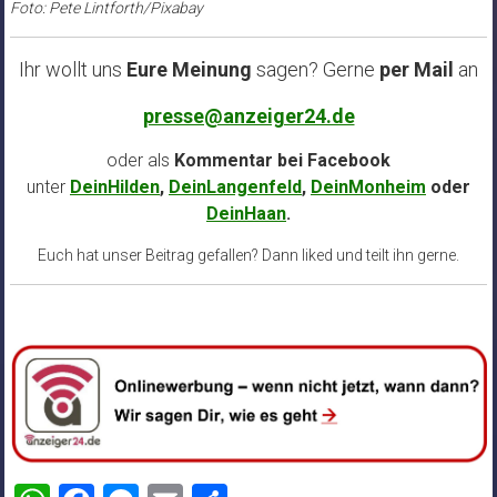
Foto: Pete Lintforth/Pixabay
Ihr wollt uns
Eure Meinung
sagen? Gerne
per Mail
an
presse@anzeiger24.de
oder als
Kommentar bei
Facebook
unter
DeinHilden
,
DeinLangenfeld
,
DeinMonheim
oder
DeinHaan
.
Euch hat unser Beitrag gefallen? Dann liked und teilt ihn gerne.