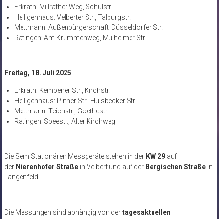
Erkrath: Millrather Weg, Schulstr.
Heiligenhaus: Velberter Str., Talburgstr.
Mettmann: Außenbürgerschaft, Düsseldorfer Str.
Ratingen: Am Krummenweg, Mülheimer Str.
Freitag, 18. Juli 2025
Erkrath: Kempener Str., Kirchstr.
Heiligenhaus: Pinner Str., Hülsbecker Str.
Mettmann: Teichstr., Goethestr.
Ratingen: Speestr., Alter Kirchweg
Die SemiStationären Messgeräte stehen in der
KW 29
auf
der
Nierenhofer Straße
in Velbert und auf der
Bergischen Straße
in
Langenfeld.
Die Messungen sind abhängig von der
tagesaktuellen