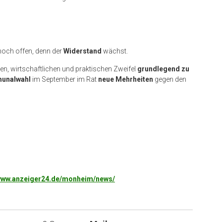
noch offen, denn der
Widerstand
wächst.
hen, wirtschaftlichen und praktischen Zweifel
grundlegend zu
unalwahl
im September im Rat
neue Mehrheiten
gegen den
r www.anzeiger24.de/monheim/news/