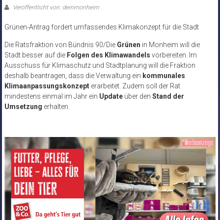
Veröffentlicht von: deinmonheim
Grünen-Antrag fordert umfassendes Klimakonzept für die Stadt
Die Ratsfraktion von Bündnis 90/Die
Grünen
in Monheim will die
Stadt besser auf die
Folgen des Klimawandels
vorbereiten. Im
Ausschuss für Klimaschutz und Stadtplanung will die Fraktion
deshalb beantragen, dass die Verwaltung ein
kommunales
Klimaanpassungskonzept
erarbeitet. Zudem soll der Rat
mindestens einmal im Jahr ein
Update
über den
Stand der
Umsetzung
erhalten.