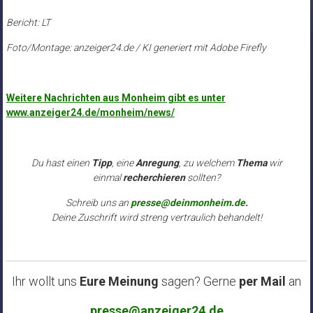
Bericht: LT
Foto/Montage: anzeiger24.de / KI generiert mit Adobe Firefly
Weitere Nachrichten aus Monheim gibt es unter
www.anzeiger24.de/monheim/news/
Du hast einen
Tipp
, eine
Anregung
, zu welchem
Thema
wir
einmal
recherchieren
sollten?
Schreib uns an
presse@deinmonheim.de
.
Deine Zuschrift wird streng vertraulich behandelt!
Ihr wollt uns
Eure Meinung
sagen? Gerne
per Mail
an
presse@anzeiger24.de