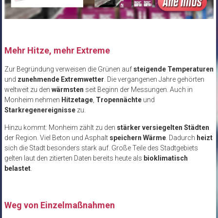
Mehr Hitze, mehr Extreme
Zur Begründung verweisen die Grünen auf
steigende Temperaturen
und
zunehmende Extremwetter
. Die vergangenen Jahre gehörten
weltweit zu den
wärmsten
seit Beginn der Messungen. Auch in
Monheim nehmen
Hitzetage
,
Tropennächte
und
Starkregenereignisse
zu.
Hinzu kommt: Monheim zählt zu den
stärker versiegelten Städten
der Region. Viel Beton und Asphalt
speichern Wärme
. Dadurch
heizt
sich die Stadt besonders stark auf. Große Teile des Stadtgebiets
gelten laut den zitierten Daten bereits heute als
bioklimatisch
belastet
.
Weg von Einzelmaßnahmen