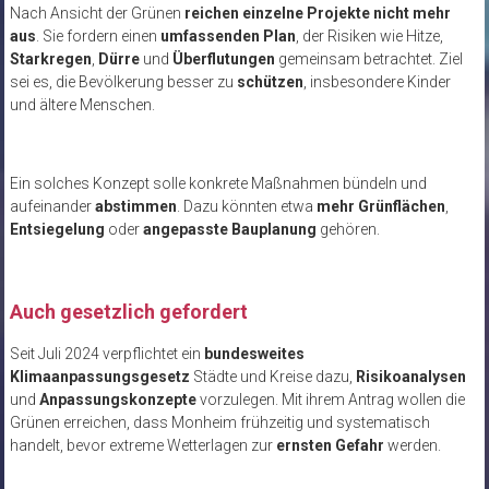
Nach Ansicht der Grünen
reichen einzelne Projekte nicht mehr
aus
. Sie fordern einen
umfassenden Plan
, der Risiken wie Hitze,
Starkregen
,
Dürre
und
Überflutungen
gemeinsam betrachtet. Ziel
sei es, die Bevölkerung besser zu
schützen
, insbesondere Kinder
und ältere Menschen.
Ein solches Konzept solle konkrete Maßnahmen bündeln und
aufeinander
abstimmen
. Dazu könnten etwa
mehr Grünflächen
,
Entsiegelung
oder
angepasste Bauplanung
gehören.
Auch gesetzlich gefordert
Seit Juli 2024 verpflichtet ein
bundesweites
Klimaanpassungsgesetz
Städte und Kreise dazu,
Risikoanalysen
und
Anpassungskonzepte
vorzulegen. Mit ihrem Antrag wollen die
Grünen erreichen, dass Monheim frühzeitig und systematisch
handelt, bevor extreme Wetterlagen zur
ernsten Gefahr
werden.