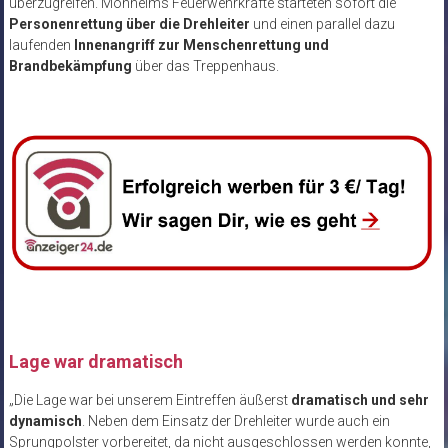
überzugreifen. Monheims Feuerwehrkräfte starteten sofort die
Personenrettung über die Drehleiter
und einen parallel dazu
laufenden
Innenangriff zur Menschenrettung und
Brandbekämpfung
über das Treppenhaus.
Lage war dramatisch
„Die Lage war bei unserem Eintreffen äußerst
dramatisch und sehr
dynamisch
. Neben dem Einsatz der Drehleiter wurde auch ein
Sprungpolster vorbereitet, da nicht ausgeschlossen werden konnte,