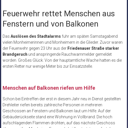
Feuerwehr rettet Menschen aus
Fenstern und von Balkonen
Das
Auslösen des Stadtalarms
fuhr am späten Samstagabend
vielen Monheimerinnen und Monheimern in die Glieder. Zuvor waren
der Feuerwehr gegen 23 Uhr aus der
Friedenauer Straße starker
Brandgeruch
und anspringende Rauchwarnmelder gemeldet
worden. Großes Glück: Von der hauptamtliche Wache hatten es die
ersten Retter nur wenige Meter bis zur Einsatzstelle.
Menschen auf Balkonen riefen um Hilfe
Schon bei Eintreffen der erst in diesem Jahr neu in Dienst gestellten
Drehleiter riefen bereits zahlreiche Personen in mehreren
Geschossen an Fenstern und Balkonen laut um Hilfe. Auf der
Gebäuderückseite stand eine Wohnung in Vollbrand. Die hoch
aufschlagenden Flammen drohten, auf das nächste Geschoss