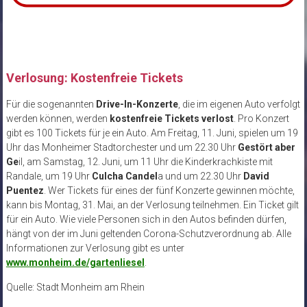
Verlosung: Kostenfreie Tickets
Für die sogenannten
Drive-In-Konzerte
, die im eigenen Auto verfolgt
werden können, werden
kostenfreie Tickets verlost
. Pro Konzert
gibt es 100 Tickets für je ein Auto. Am Freitag, 11. Juni, spielen um 19
Uhr das Monheimer Stadtorchester und um 22.30 Uhr
Gestört aber
Ge
il, am Samstag, 12. Juni, um 11 Uhr die Kinderkrachkiste mit
Randale, um 19 Uhr
Culcha Candel
a und um 22.30 Uhr
David
Puentez
. Wer Tickets für eines der fünf Konzerte gewinnen möchte,
kann bis Montag, 31. Mai, an der Verlosung teilnehmen. Ein Ticket gilt
für ein Auto. Wie viele Personen sich in den Autos befinden dürfen,
hängt von der im Juni geltenden Corona-Schutzverordnung ab. Alle
Informationen zur Verlosung gibt es unter
www.monheim.de/gartenliesel
.
Quelle: Stadt Monheim am Rhein