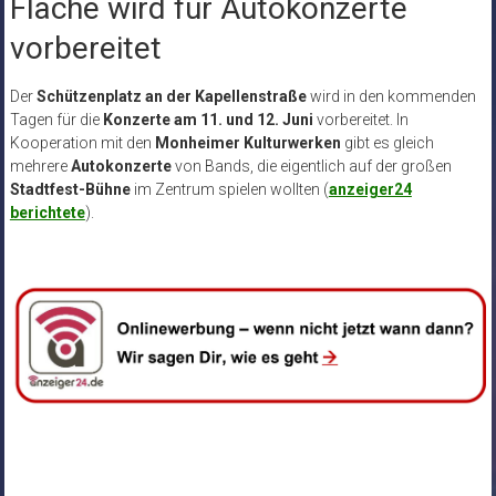
Fläche wird für Autokonzerte
vorbereitet
Der
Schützenplatz an der Kapellenstraße
wird in den kommenden
Tagen für die
Konzerte am 11. und 12. Juni
vorbereitet. In
Kooperation mit den
Monheimer Kulturwerken
gibt es gleich
mehrere
Autokonzerte
von Bands, die eigentlich auf der großen
Stadtfest-Bühne
im Zentrum spielen wollten (
anzeiger24
berichtete
).