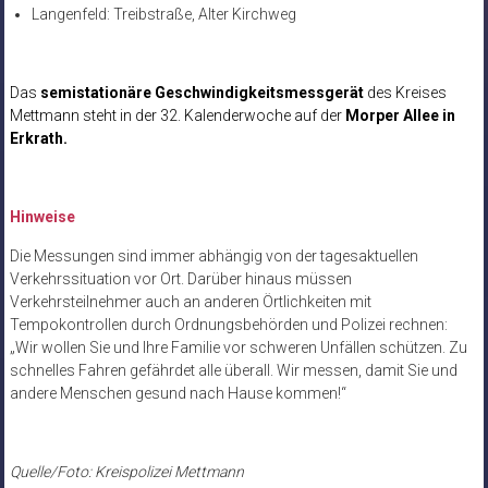
Langenfeld: Treibstraße, Alter Kirchweg
Das
semistationäre Geschwindigkeitsmessgerät
des Kreises
Mettmann steht in der 32
. Kalenderwoche auf der
Morper Allee in
Erkrath.
Hinweise
Die Messungen sind immer abhängig von der tagesaktuellen
Verkehrssituation vor Ort. Darüber hinaus müssen
Verkehrsteilnehmer auch an anderen Örtlichkeiten mit
Tempokontrollen durch Ordnungsbehörden und Polizei rechnen:
„Wir wollen Sie und Ihre Familie vor schweren Unfällen schützen. Zu
schnelles Fahren gefährdet alle überall. Wir messen, damit Sie und
andere Menschen gesund nach Hause kommen!“
Quelle/Foto: Kreispolizei Mettmann