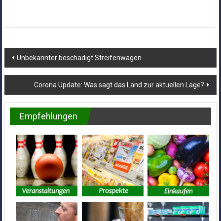
Beitragsnavigation
Unbekannter beschädigt Streifenwagen
Corona Update: Was sagt das Land zur aktuellen Lage?
Empfehlungen