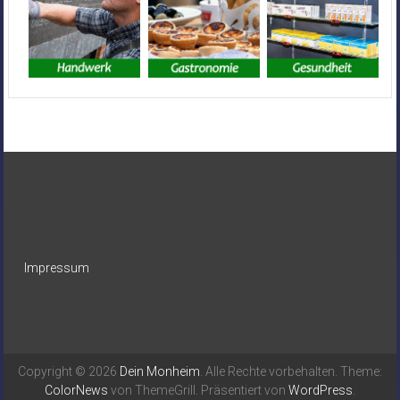
Impressum
Copyright © 2026
Dein Monheim
. Alle Rechte vorbehalten. Theme:
ColorNews
von ThemeGrill. Präsentiert von
WordPress
.