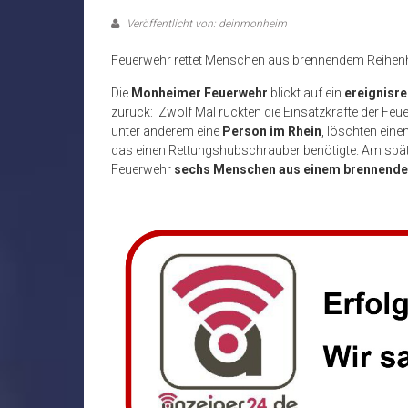
Veröffentlicht von: deinmonheim
Feuerwehr rettet Menschen aus brennendem Reihen
Die
Monheimer Feuerwehr
blickt auf ein
ereignisr
zurück: Zwölf Mal rückten die Einsatzkräfte der Feu
unter anderem eine
Person im Rhein
, löschten eine
das einen Rettungshubschrauber benötigte. Am spät
Feuerwehr
sechs Menschen aus einem brennende