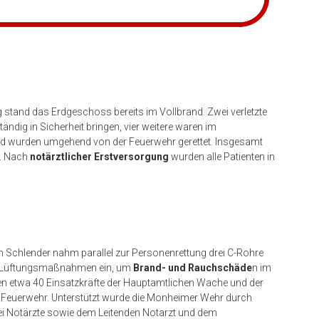
 stand das Erdgeschoss bereits im Vollbrand. Zwei verletzte
dig in Sicherheit bringen, vier weitere waren im
d wurden umgehend von der Feuerwehr gerettet. Insgesamt
r. Nach
notärztlicher Erstversorgung
wurden alle Patienten in
n Schlender nahm parallel zur Personenrettung drei C-Rohre
e Lüftungsmaßnahmen ein, um
Brand- und Rauchschäde
n im
en etwa 40 Einsatzkräfte der Hauptamtlichen Wache und der
Feuerwehr. Unterstützt wurde die Monheimer Wehr durch
ei Notärzte sowie dem Leitenden Notarzt und dem