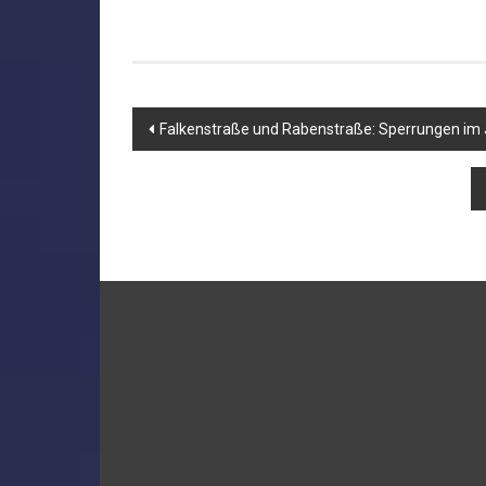
Beitragsnavigation
Falkenstraße und Rabenstraße: Sperrungen im