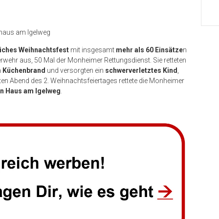
haus am Igelweg
eiches Weihnachtsfest
mit insgesamt
mehr als 60 Einsätze
n
erwehr aus, 50 Mal der Monheimer Rettungsdienst. Sie retteten
n
Küchenbrand
und versorgten ein
schwerverletztes Kind
,
en Abend des 2. Weihnachtsfeiertages rettete die Monheimer
n Haus am Igelweg
.