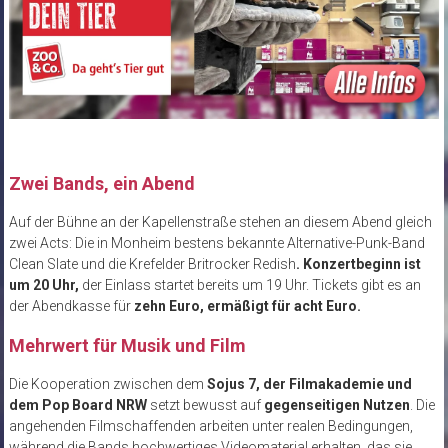
Zwei Bands, ein Abend
Auf der Bühne an der Kapellenstraße stehen an diesem Abend gleich
zwei Acts: Die in Monheim bestens bekannte Alternative-Punk-Band
Clean Slate und die Krefelder Britrocker Redish
. Konzertbeginn ist
um 20 Uhr,
der Einlass startet bereits um 19 Uhr. Tickets gibt es an
der Abendkasse für
zehn Euro, ermäßigt für acht Euro.
Mehrwert für Musik und Film
Die Kooperation zwischen dem
Sojus 7, der Filmakademie und
dem Pop Board NRW
setzt bewusst auf
gegenseitigen Nutzen
. Die
angehenden Filmschaffenden arbeiten unter realen Bedingungen,
während die Bands hochwertiges Videomaterial erhalten, das sie