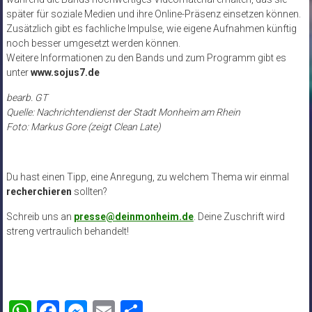
später für soziale Medien und ihre Online-Präsenz einsetzen können.
Zusätzlich gibt es fachliche Impulse, wie eigene Aufnahmen künftig
noch besser umgesetzt werden können.
Weitere Informationen zu den Bands und zum Programm gibt es
unter
www.sojus7.de
bearb. GT
Quelle: Nachrichtendienst der Stadt Monheim am Rhein
Foto: Markus Gore (zeigt Clean Late)
Du hast einen Tipp, eine Anregung, zu welchem Thema wir einmal
recherchieren
sollten?
Schreib uns an
presse@deinmonheim.de
. Deine Zuschrift wird
streng vertraulich behandelt!
WhatsApp
Facebook
Messenger
Email
Teilen