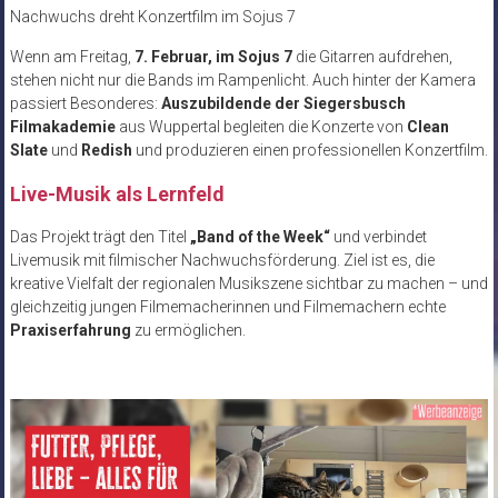
Nachwuchs dreht Konzertfilm im Sojus 7
Wenn am Freitag,
7. Februar, im Sojus 7
die Gitarren aufdrehen,
stehen nicht nur die Bands im Rampenlicht. Auch hinter der Kamera
passiert Besonderes:
Auszubildende der Siegersbusch
Filmakademie
aus Wuppertal begleiten die Konzerte von
Clean
Slate
und
Redish
und produzieren einen professionellen Konzertfilm.
Live-Musik als Lernfeld
Das Projekt trägt den Titel
„Band of the Week“
und verbindet
Livemusik mit filmischer Nachwuchsförderung. Ziel ist es, die
kreative Vielfalt der regionalen Musikszene sichtbar zu machen – und
gleichzeitig jungen Filmemacherinnen und Filmemachern echte
Praxiserfahrung
zu ermöglichen.