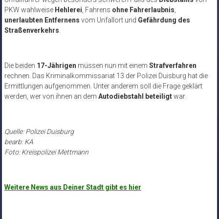
PKW wahlweise
Hehlerei
, Fahrens
ohne Fahrerlaubnis
,
unerlaubten Entfernens
vom Unfallort und
Gefährdung des
Straßenverkehrs
.
Die beiden
17-Jährigen
müssen nun mit einem
Strafverfahren
rechnen. Das Kriminalkommissariat 13 der Polizei Duisburg hat die
Ermittlungen aufgenommen. Unter anderem soll die Frage geklärt
werden, wer von ihnen an dem
Autodiebstahl beteiligt
war.
Quelle: Polizei Duisburg
bearb: KA
Foto: Kreispolizei Mettmann
Weitere News aus Deiner Stadt gibt es hier