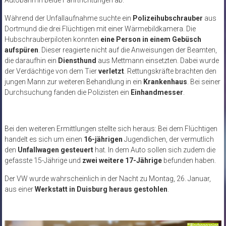
Autobahn in beide Fahrtrichtungen ab.
Während der Unfallaufnahme suchte ein
Polizeihubschrauber
aus
Dortmund die drei Flüchtigen mit einer Wärmebildkamera. Die
Hubschrauberpiloten konnten
eine Person in einem Gebüsch
aufspüren
. Dieser reagierte nicht auf die Anweisungen der Beamten,
die daraufhin ein
Diensthund
aus Mettmann einsetzten. Dabei wurde
der Verdächtige von dem Tier
verletzt
. Rettungskräfte brachten den
jungen Mann zur weiteren Behandlung in ein
Krankenhaus
. Bei seiner
Durchsuchung fanden die Polizisten ein
Einhandmesser
.
Bei den weiteren Ermittlungen stellte sich heraus: Bei dem Flüchtigen
handelt es sich um einen
16-jährigen
Jugendlichen, der vermutlich
den
Unfallwagen gesteuert
hat. In dem Auto sollen sich zudem die
gefasste 15-Jährige und
zwei weitere 17-Jährige
befunden haben.
Der VW wurde wahrscheinlich in der Nacht zu Montag, 26. Januar,
aus einer
Werkstatt in Duisburg heraus gestohlen
.