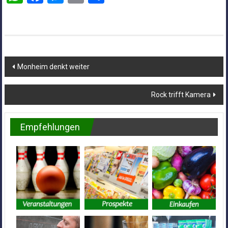
Beitragsnavigation
Monheim denkt weiter
Rock trifft Kamera
Empfehlungen