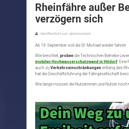
Rheinfähre außer Be
verzögern sich
Veröffentlicht von: deinmonheim
Ab 19. September soll die St. Michael wieder fahren
Wie berichtet,
proben
die Technischen Betriebe Leve
mobilen Hochwasserschutzwand in Hitdorf
. Eine
auch zu
Verkehrseinschränkungen
entlang des Rhe
hat die Geschäftsführung der Fährgesellschaft besc
Wie lange müssen die Nutzerinnen und Nutzer noch