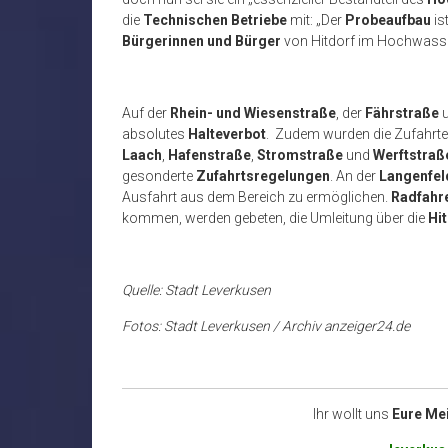
die
Technischen Betriebe
mit: „Der
Probeaufbau
is
Bürgerinnen und Bürger
von Hitdorf im Hochwasser
Auf der
Rhein- und Wiesenstraße
, der
Fährstraße
u
absolutes
Halteverbot
. Zudem wurden die Zufahrt
Laach
,
Hafenstraße
,
Stromstraße
und
Werftstraß
gesonderte
Zufahrtsregelungen
. An der
Langenfel
Ausfahrt aus dem Bereich zu ermöglichen.
Radfahr
kommen, werden gebeten, die Umleitung über die
Hi
Quelle: Stadt Leverkusen
Fotos: Stadt Leverkusen / Archiv anzeiger24.de
Ihr wollt uns
Eure Me