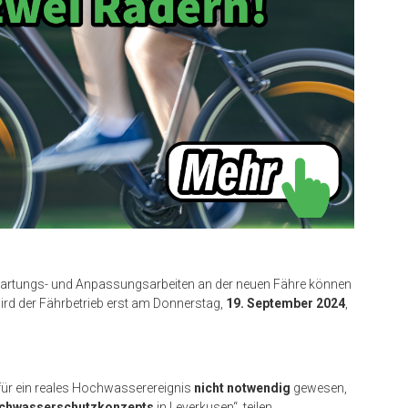
en Wartungs- und Anpassungsarbeiten an der neuen Fähre können
rd der Fährbetrieb erst am Donnerstag,
19. September 2024
,
ür ein reales Hochwasserereignis
nicht notwendig
gewesen,
chwasserschutzkonzepts
in Leverkusen“, teilen