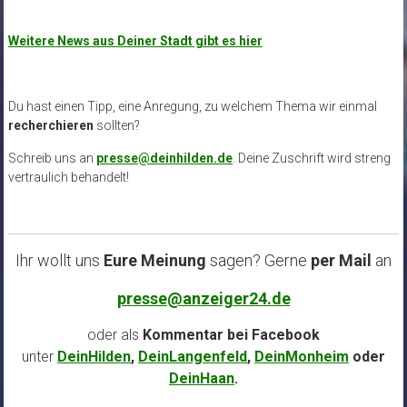
Weitere News aus Deiner Stadt gibt es hier
Du hast einen Tipp, eine Anregung, zu welchem Thema wir einmal
recherchieren
sollten?
Schreib uns an
presse@deinhilden.de
. Deine Zuschrift wird streng
vertraulich behandelt!
Ihr wollt uns
Eure Meinung
sagen? Gerne
per Mail
an
presse@anzeiger24.de
oder als
Kommentar bei
Facebook
unter
DeinHilden
,
DeinLangenfeld
,
DeinMonheim
oder
DeinHaan
.