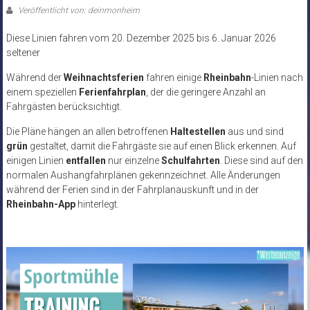
Veröffentlicht von: deinmonheim
Diese Linien fahren vom 20. Dezember 2025 bis 6. Januar 2026
seltener
Während der
Weihnachtsferien
fahren einige
Rheinbahn
-Linien nach
einem speziellen
Ferienfahrplan
, der die geringere Anzahl an
Fahrgästen berücksichtigt.
Die Pläne hängen an allen betroffenen
Haltestellen
aus und sind
grün
gestaltet, damit die Fahrgäste sie auf einen Blick erkennen. Auf
einigen Linien
entfallen
nur einzelne
Schulfahrten
. Diese sind auf den
normalen Aushangfahrplänen gekennzeichnet. Alle Änderungen
während der Ferien sind in der Fahrplanauskunft und in der
Rheinbahn-App
hinterlegt.