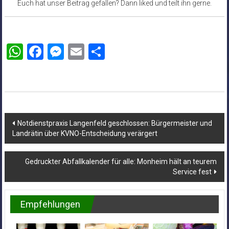
Euch hat unser Beitrag gefallen? Dann liked und teilt ihn gerne.
WhatsApp
Facebook
Messenger
Email
Teilen
Beitragsnavigation
Notdienstpraxis Langenfeld geschlossen: Bürgermeister und
Landrätin über KVNO-Entscheidung verärgert
Gedruckter Abfallkalender für alle: Monheim hält an teurem
Service fest
Empfehlungen