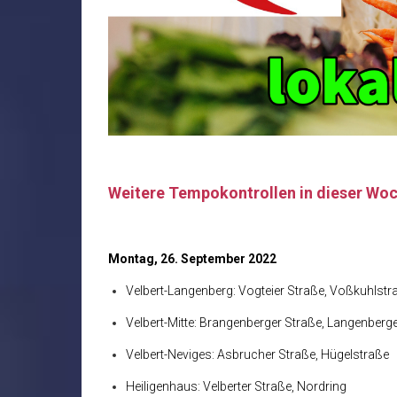
Weitere Tempokontrollen in dieser Wo
Montag, 26. September 2022
Velbert-Langenberg: Vogteier Straße, Voßkuhlstr
Velbert-Mitte: Brangenberger Straße, Langenberg
Velbert-Neviges: Asbrucher Straße, Hügelstraße
Heiligenhaus: Velberter Straße, Nordring