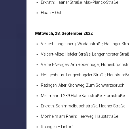
Erkrath: Haaner Straße, Max-Planck-Straße
Haan – Ost
Mittwoch, 28. September 2022
Velbert-Langenberg: Wodanstraße, Hattinger Str
Velbert-Mitte: Hefeler Straße, Langenhorster Stra
Velbert-Neviges: Am Rosenhügel, Hohenbruchst
Heiligenhaus: Langenbügeler Straße, Hauptstraß
Ratingen: Alter Kirchweg, Zum Schwarzebruch
Mettmann: L239 Höhe Kantstraße, Florastraße
Erkrath: Schimmelbuschstraße, Haaner Straße
Monheim am Rhein: Heerweg, Hauptstraße
Ratingen – Lintorf