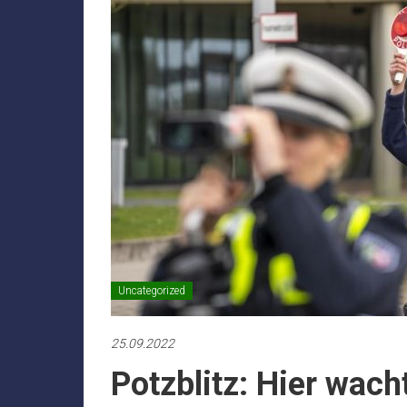
Uncategorized
25.09.2022
Potzblitz: Hier wacht