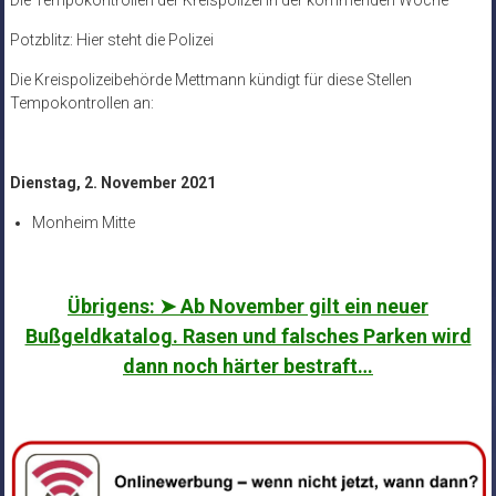
Die Tempokontrollen der Kreispolizei in der kommenden Woche
Potzblitz: Hier steht die Polizei
Die Kreispolizeibehörde Mettmann kündigt für diese Stellen
Tempokontrollen an:
Dienstag, 2. November 2021
Monheim Mitte
Übrigens: ➤ Ab November gilt ein neuer
Bußgeldkatalog. Rasen und falsches Parken wird
dann noch härter bestraft…