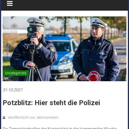
Uncategorized
31.10.2021
Potzblitz: Hier steht die Polizei
Veröffentlicht von: deinmonheim