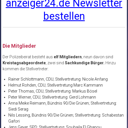
anzeiger24.de Newsletter
bestellen
Die Mitglieder
Der Polizeibeirat besteht aus
elf Mitgliedern
, neun davon sind
Kreistagsabgeordnete
, zwei sind
Sachkundige Bürger.
Hinzu
kommen die Stellvertreter:
Rainer Schlottmann, CDU; Stellvertretung: Nicole Anfang
Helmut Rohden, CDU; Stellvertretung
Marc Kammann
Peter Thomas, CDU; Stellvertretung: Markus Bösel
Peter Werner, CDU; Stellvertretung: Gerd Lohmann
Anna Meike Reimann, Bündnis 90/Die Grünen; Stellvertretung:
Siedi Serag
Nils Lessing, Bündnis 90/Die Grünen; Stellvertretung: Schabestan
Gafori
Jens Geyer, SPD; Stellvertretung: Souhaila El Ghanou