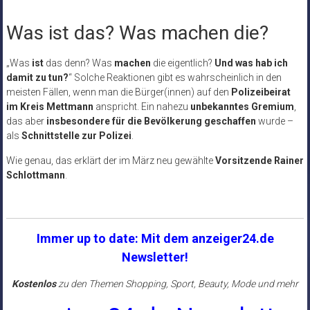
Was ist das? Was machen die?
„Was
ist
das denn? Was
machen
die eigentlich?
Und was hab ich
damit zu tun?
“ Solche Reaktionen gibt es wahrscheinlich in den
meisten Fällen, wenn man die Bürger(innen) auf den
Polizeibeirat
im Kreis Mettmann
anspricht. Ein nahezu
unbekanntes Gremium
,
das aber
insbesondere für die Bevölkerung geschaffen
wurde –
als
Schnittstelle zur Polizei
.
Wie genau, das erklärt der im März neu gewählte
Vorsitzende Rainer
Schlottmann
.
Immer up to date: Mit dem anzeiger24.de
Newsletter!
Kostenlos
zu den Themen Shopping, Sport, Beauty, Mode und mehr