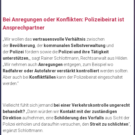
Bei Anregungen oder Konflikten: Polizeibeirat ist
Ansprechpartner
„Wir wollen das
vertrauensvolle Verhältnis
zwischen
der
Bevölkerung
, der
kommunalen Selbstverwaltung
und
der
Polizei
fördern sowie die
Polizei und ihre Tätigkeit
unterstützen
„, sagt Rainer Schlottmann, Rechtsanwalt aus Hilden.
„Wir nehmen auch
Anregungen
entgegen, zum Beispiel wo
Radfahrer oder Autofahrer verstärkt kontrolliert
werden sollten.
Aber auch bei
Konfliktfällen
kann der Polizeibeirat eingeschaltet
werden.“
Vielleicht fühlt sich jemand
bei einer Verkehrskontrolle ungerecht
behandelt?
„Dann würden wir
Kontakt mit der zuständigen
Direktion
aufnehmen, eine
Schilderung des Vorfalls
aus Sicht der
Polizei einholen und daraufhin versuchen, den
Streit zu schlichten
“,
ergänzt Schlottmann.