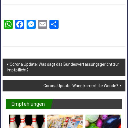
WhatsApp
Facebook
Messenger
Email
Teilen
Beitragsnavigation
Corona Update: Was sagt das Bundesverfassungsgericht zur
Impfpflicht?
Corona Update: Wann kommt die Wende?
Empfehlungen