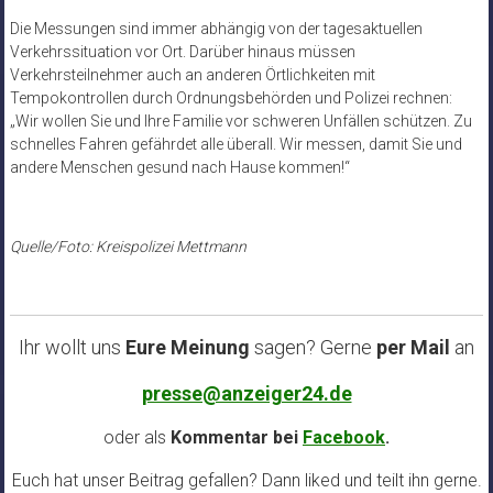
Die Messungen sind immer abhängig von der tagesaktuellen
Verkehrssituation vor Ort. Darüber hinaus müssen
Verkehrsteilnehmer auch an anderen Örtlichkeiten mit
Tempokontrollen durch Ordnungsbehörden und Polizei rechnen:
„Wir wollen Sie und Ihre Familie vor schweren Unfällen schützen. Zu
schnelles Fahren gefährdet alle überall. Wir messen, damit Sie und
andere Menschen gesund nach Hause kommen!“
Quelle/Foto: Kreispolizei Mettmann
Ihr wollt uns
Eure Meinung
sagen? Gerne
per Mail
an
presse@anzeiger24.de
oder als
Kommentar bei
Facebook
.
Euch hat unser Beitrag gefallen? Dann liked und teilt ihn gerne.