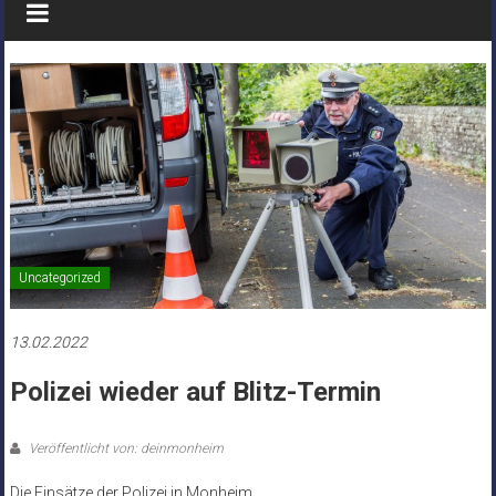
Uncategorized
13.02.2022
Polizei wieder auf Blitz-Termin
Veröffentlicht von: deinmonheim
Die Einsätze der Polizei in Monheim