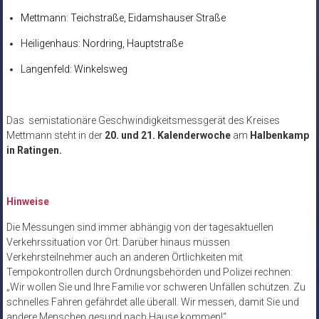
Mettmann: Teichstraße, Eidamshauser Straße
Heiligenhaus: Nordring, Hauptstraße
Langenfeld: Winkelsweg
Das semistationäre Geschwindigkeitsmessgerät des Kreises
Mettmann
steht in der
20. und 21. Kalenderwoche
am
Halbenkamp
in Ratingen.
Hinweise
Die Messungen sind immer abhängig von der tagesaktuellen
Verkehrssituation vor Ort. Darüber hinaus müssen
Verkehrsteilnehmer auch an anderen Örtlichkeiten mit
Tempokontrollen durch Ordnungsbehörden und Polizei rechnen:
„Wir wollen Sie und Ihre Familie vor schweren Unfällen schützen. Zu
schnelles Fahren gefährdet alle überall. Wir messen, damit Sie und
andere Menschen gesund nach Hause kommen!“