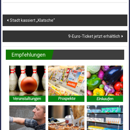
Beitragsnavigation
Stadt kassiert „Klatsche“
9-Euro-Ticket jetzt erhältlich
Empfehlungen