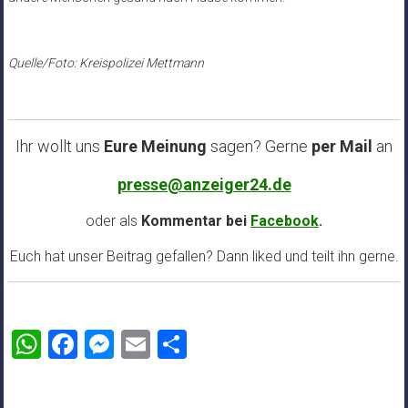
Quelle/Foto: Kreispolizei Mettmann
Ihr wollt uns
Eure Meinung
sagen? Gerne
per Mail
an
presse@anzeiger24.de
oder als
Kommentar bei
Facebook
.
Euch hat unser Beitrag gefallen? Dann liked und teilt ihn gerne.
WhatsApp
Facebook
Messenger
Email
Teilen