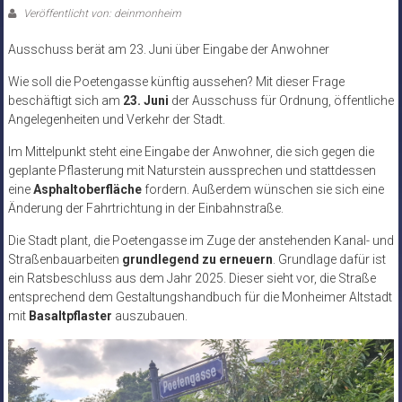
Veröffentlicht von: deinmonheim
Ausschuss berät am 23. Juni über Eingabe der Anwohner
Wie soll die Poetengasse künftig aussehen? Mit dieser Frage
beschäftigt sich am
23. Juni
der Ausschuss für Ordnung, öffentliche
Angelegenheiten und Verkehr der Stadt.
Im Mittelpunkt steht eine Eingabe der Anwohner, die sich gegen die
geplante Pflasterung mit Naturstein aussprechen und stattdessen
eine
Asphaltoberfläche
fordern. Außerdem wünschen sie sich eine
Änderung der Fahrtrichtung in der Einbahnstraße.
Die Stadt plant, die Poetengasse im Zuge der anstehenden Kanal- und
Straßenbauarbeiten
grundlegend zu erneuern
. Grundlage dafür ist
ein Ratsbeschluss aus dem Jahr 2025. Dieser sieht vor, die Straße
entsprechend dem Gestaltungshandbuch für die Monheimer Altstadt
mit
Basaltpflaster
auszubauen.