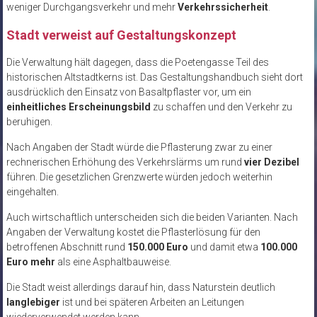
weniger Durchgangsverkehr und mehr
Verkehrssicherheit
.
Stadt verweist auf Gestaltungskonzept
Die Verwaltung hält dagegen, dass die Poetengasse Teil des
historischen Altstadtkerns ist. Das Gestaltungshandbuch sieht dort
ausdrücklich den Einsatz von Basaltpflaster vor, um ein
einheitliches Erscheinungsbild
zu schaffen und den Verkehr zu
beruhigen.
Nach Angaben der Stadt würde die Pflasterung zwar zu einer
rechnerischen Erhöhung des Verkehrslärms um rund
vier Dezibel
führen. Die gesetzlichen Grenzwerte würden jedoch weiterhin
eingehalten.
Auch wirtschaftlich unterscheiden sich die beiden Varianten. Nach
Angaben der Verwaltung kostet die Pflasterlösung für den
betroffenen Abschnitt rund
150.000 Euro
und damit etwa
100.000
Euro mehr
als eine Asphaltbauweise.
Die Stadt weist allerdings darauf hin, dass Naturstein deutlich
langlebiger
ist und bei späteren Arbeiten an Leitungen