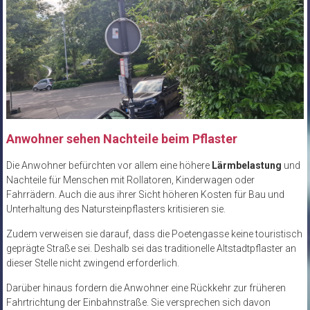
Anwohner sehen Nachteile beim Pflaster
Die Anwohner befürchten vor allem eine höhere
Lärmbelastung
und
Nachteile für Menschen mit Rollatoren, Kinderwagen oder
Fahrrädern. Auch die aus ihrer Sicht höheren Kosten für Bau und
Unterhaltung des Natursteinpflasters kritisieren sie.
Zudem verweisen sie darauf, dass die Poetengasse keine touristisch
geprägte Straße sei. Deshalb sei das traditionelle Altstadtpflaster an
dieser Stelle nicht zwingend erforderlich.
Darüber hinaus fordern die Anwohner eine Rückkehr zur früheren
Fahrtrichtung der Einbahnstraße. Sie versprechen sich davon