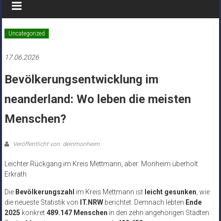
Uncategorized
17.06.2026
Bevölkerungsentwicklung im
neanderland: Wo leben die meisten
Menschen?
Veröffentlicht von: deinmonheim
Leichter Rückgang im Kreis Mettmann, aber: Monheim überholt
Erkrath
Die
Bevölkerungszahl
im Kreis Mettmann ist
leicht gesunken
, wie
die neueste Statistik von
IT.NRW
berichtet. Demnach lebten
Ende
2025
konkret
489.147 Menschen
in den zehn angehörigen Städten.