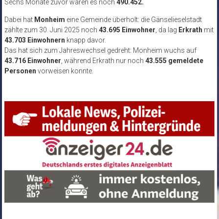
Sechs Monate zuvor waren es noch
490.452.
Dabei hat
Monheim
eine Gemeinde überholt: die Gänselieselstadt
zählte zum 30. Juni 2025 noch
43.695 Einwohner
, da lag
Erkrath
mit
43.703 Einwohnern
knapp davor.
Das hat sich zum Jahreswechsel gedreht: Monheim wuchs auf
43.716 Einwohner
, während Erkrath nur noch
43.555 gemeldete
Personen
vorweisen konnte.