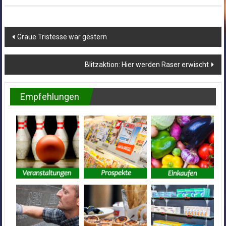
Beitragsnavigation
Graue Tristesse war gestern
Blitzaktion: Hier werden Raser erwischt
Empfehlungen