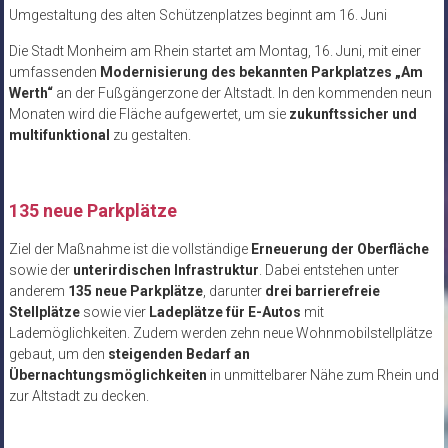
Umgestaltung des alten Schützenplatzes beginnt am 16. Juni
Die Stadt Monheim am Rhein startet am Montag, 16. Juni, mit einer
umfassenden
Modernisierung des bekannten Parkplatzes „Am
Werth“
an der Fußgängerzone der Altstadt. In den kommenden neun
Monaten wird die Fläche aufgewertet, um sie
zukunftssicher und
multifunktional
zu gestalten.
135 neue Parkplätze
Ziel der Maßnahme ist die vollständige
Erneuerung der Oberfläche
sowie der
unterirdischen Infrastruktur
. Dabei entstehen unter
anderem
135 neue Parkplätze
, darunter
drei barrierefreie
Stellplätze
sowie vier
Ladeplätze für E-Autos
mit
Lademöglichkeiten. Zudem werden zehn neue Wohnmobilstellplätze
gebaut, um den
steigenden Bedarf an
Übernachtungsmöglichkeiten
in unmittelbarer Nähe zum Rhein und
zur Altstadt zu decken.