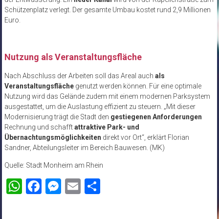
Schützenplatz verlegt. Der gesamte Umbau kostet rund 2,9 Millionen
Euro.
Nutzung als Veranstaltungsfläche
Nach Abschluss der Arbeiten soll das Areal auch
als
Veranstaltungsfläche
genutzt werden können. Für eine optimale
Nutzung wird das Gelände zudem mit einem modernen Parksystem
ausgestattet, um die Auslastung effizient zu steuern. „Mit dieser
Modernisierung trägt die Stadt den
gestiegenen Anforderungen
Rechnung und schafft
attraktive Park- und
Übernachtungsmöglichkeiten
direkt vor Ort“, erklärt Florian
Sandner, Abteilungsleiter im Bereich Bauwesen. (MK)
Quelle: Stadt Monheim am Rhein
WhatsApp
Facebook
Messenger
Email
Teilen