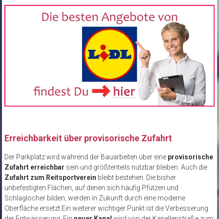
Erreichbarkeit über provisorische Zufahrt
Der Parkplatz wird während der Bauarbeiten über eine
provisorische
Zufahrt erreichbar
sein und größtenteils nutzbar bleiben. Auch die
Zufahrt zum Reitsportverein
bleibt bestehen. Die bisher
unbefestigten Flächen, auf denen sich häufig Pfützen und
Schlaglöcher bilden, werden in Zukunft durch eine moderne
Oberfläche ersetzt.Ein weiterer wichtiger Punkt ist die Verbesserung
der Entwässerung: Ein
neuer Kanal
wird von der Kapellenstraße zum