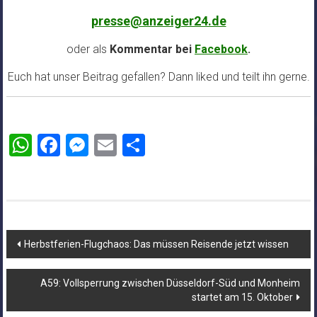
presse@anzeiger24.de
oder als
Kommentar bei
Facebook
.
Euch hat unser Beitrag gefallen? Dann liked und teilt ihn gerne.
WhatsApp
Facebook
Messenger
Email
Teilen
Beitragsnavigation
Herbstferien-Flugchaos: Das müssen Reisende jetzt wissen
A59: Vollsperrung zwischen Düsseldorf-Süd und Monheim
startet am 15. Oktober