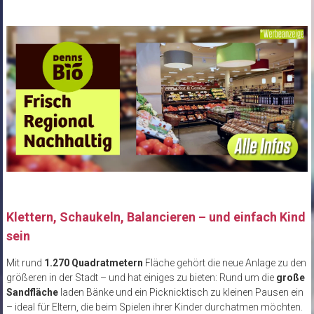
Klettern, Schaukeln, Balancieren – und einfach Kind
sein
Mit rund
1.270 Quadratmetern
Fläche gehört die neue Anlage zu den
größeren in der Stadt – und hat einiges zu bieten: Rund um die
große
Sandfläche
laden Bänke und ein Picknicktisch zu kleinen Pausen ein
– ideal für Eltern, die beim Spielen ihrer Kinder durchatmen möchten.