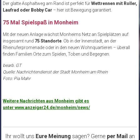
Der glatte Asphaltweg am Rand ist perfekt für
Wettrennen mit Roller,
Laufrad oder Bobby Car
– hier ist Bewegung garantiert.
75 Mal Spielspaß in Monheim
Mit der neuen Anlage wächst Monheims Netz an Spielplätzen auf
insgesamt rund
75 Standorte
. Ob in der Innenstadt, an der
Rheinuferpromenade oder in den neuen Wohnquartieren – überall
finden Familien Orte zum Spielen, Toben und Begegnen.
bearb. GT
Quelle: Nachrichtendienst der Stadt Monheim am Rhein
Foto: Pia Mahr
Weitere Nachrichten aus Monheim gibt es
unter www.anzeiger24.de/monheim/news/
Ihr wollt uns
Eure Meinung
sagen? Gerne
per Mail
an