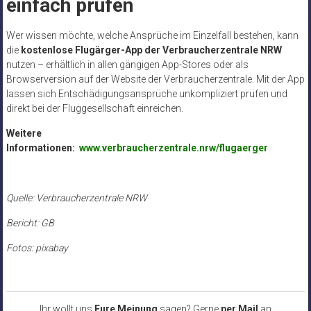
einfach prüfen
Wer wissen möchte, welche Ansprüche im Einzelfall bestehen, kann
die
kostenlose Flugärger-App der Verbraucherzentrale NRW
nutzen – erhältlich in allen gängigen App-Stores oder als
Browserversion auf der Website der Verbraucherzentrale. Mit der App
lassen sich Entschädigungsansprüche unkompliziert prüfen und
direkt bei der Fluggesellschaft einreichen.
Weitere
Informationen:
www.verbraucherzentrale.nrw/flugaerger
Quelle: Verbraucherzentrale NRW
Bericht: GB
Fotos: pixabay
Ihr wollt uns
Eure Meinung
sagen? Gerne
per Mail
an