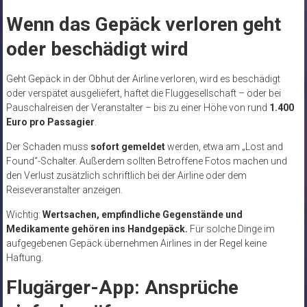
Wenn das Gepäck verloren geht
oder beschädigt wird
Geht Gepäck in der Obhut der Airline verloren, wird es beschädigt
oder verspätet ausgeliefert, haftet die Fluggesellschaft – oder bei
Pauschalreisen der Veranstalter – bis zu einer Höhe von rund
1.400
Euro pro Passagier
.
Der Schaden muss
sofort gemeldet
werden, etwa am „Lost and
Found“-Schalter. Außerdem sollten Betroffene Fotos machen und
den Verlust zusätzlich schriftlich bei der Airline oder dem
Reiseveranstalter anzeigen.
Wichtig:
Wertsachen, empfindliche Gegenstände und
Medikamente gehören ins Handgepäck.
Für solche Dinge im
aufgegebenen Gepäck übernehmen Airlines in der Regel keine
Haftung.
Flugärger-App: Ansprüche