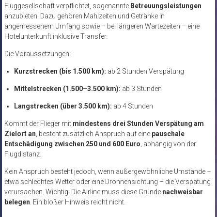
Fluggesellschaft verpflichtet, sogenannte
Betreuungsleistungen
anzubieten. Dazu gehören Mahlzeiten und Getränke in
angemessenem Umfang sowie – bei längeren Wartezeiten – eine
Hotelunterkunft inklusive Transfer.
Die Voraussetzungen:
Kurzstrecken (bis 1.500 km):
ab 2 Stunden Verspätung
Mittelstrecken (1.500–3.500 km):
ab 3 Stunden
Langstrecken (über 3.500 km):
ab 4 Stunden
Kommt der Flieger mit
mindestens drei Stunden Verspätung am
Zielort an
, besteht zusätzlich Anspruch auf eine
pauschale
Entschädigung zwischen 250 und 600 Euro
, abhängig von der
Flugdistanz.
Kein Anspruch besteht jedoch, wenn außergewöhnliche Umstände –
etwa schlechtes Wetter oder eine Drohnensichtung – die Verspätung
verursachen. Wichtig: Die Airline muss diese Gründe
nachweisbar
belegen
. Ein bloßer Hinweis reicht nicht.