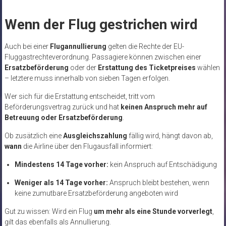
Wenn der Flug gestrichen wird
Auch bei einer
Flugannullierung
gelten die Rechte der EU-
Fluggastrechteverordnung. Passagiere können zwischen einer
Ersatzbeförderung
oder der
Erstattung des Ticketpreises
wählen
– letztere muss innerhalb von sieben Tagen erfolgen.
Wer sich für die Erstattung entscheidet, tritt vom
Beförderungsvertrag zurück und hat
keinen Anspruch mehr auf
Betreuung oder Ersatzbeförderung
.
Ob zusätzlich eine
Ausgleichszahlung
fällig wird, hängt davon ab,
wann
die Airline über den Flugausfall informiert:
Mindestens 14 Tage vorher:
kein Anspruch auf Entschädigung
Weniger als 14 Tage vorher:
Anspruch bleibt bestehen, wenn
keine zumutbare Ersatzbeförderung angeboten wird
Gut zu wissen: Wird ein Flug
um mehr als eine Stunde vorverlegt
,
gilt das ebenfalls als Annullierung.