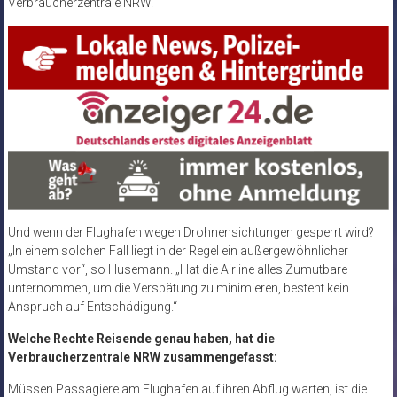
Verbraucherzentrale NRW.“
Und wenn der Flughafen wegen Drohnensichtungen gesperrt wird?
„In einem solchen Fall liegt in der Regel ein außergewöhnlicher
Umstand vor“, so Husemann. „Hat die Airline alles Zumutbare
unternommen, um die Verspätung zu minimieren, besteht kein
Anspruch auf Entschädigung.“
Welche Rechte Reisende genau haben, hat die
Verbraucherzentrale NRW zusammengefasst:
Müssen Passagiere am Flughafen auf ihren Abflug warten, ist die