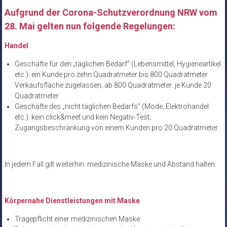
Aufgrund der Corona-Schutzverordnung NRW vom
28. Mai gelten nun folgende Regelungen:
Handel
Geschäfte für den „täglichen Bedarf“ (Lebensmittel, Hygieneartikel
etc.): ein Kunde pro zehn Quadratmeter bis 800 Quadratmeter
Verkaufsfläche zugelassen; ab 800 Quadratmeter: je Kunde 20
Quadratmeter
Geschäfte des „nicht täglichen Bedarfs“ (Mode, Elektrohandel
etc.): kein click&meet und kein Negativ-Test;
Zugangsbeschränkung von einem Kunden pro 20 Quadratmeter
In jedem Fall gilt weiterhin: medizinische Maske und Abstand halten
Körpernahe Dienstleistungen mit Maske
Tragepflicht einer medizinischen Maske