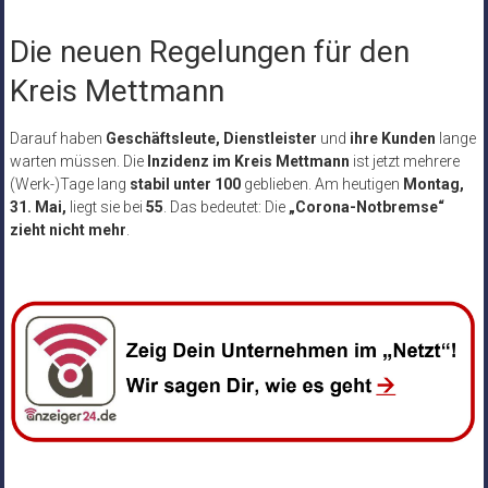
Die neuen Regelungen für den
Kreis Mettmann
Darauf haben
Geschäftsleute, Dienstleister
und
ihre Kunden
lange
warten müssen. Die
Inzidenz im Kreis Mettmann
ist jetzt mehrere
(Werk-)Tage lang
stabil unter 100
geblieben. Am heutigen
Montag,
31. Mai,
liegt sie bei
55
. Das bedeutet: Die
„Corona-Notbremse“
zieht nicht mehr
.