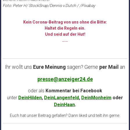
Foto: Peter H/ StockSnap/Dennis v.Dutch / /Pixabay
Kein Corona-Beitrag von uns ohne die Bitte:
Haltet die Regeln ein.
Und seid auf der Hut!
……
Ihr wollt uns
Eure Meinung
sagen? Gerne
per Mail
an
presse@anzeiger24.de
oder als
Kommentar bei
Facebook
unter
DeinHilden
,
DeinLangenfeld
,
DeinMonheim
oder
DeinHaan
.
Euch hat unser Beitrag gefallen? Dann liked und teilt ihn gerne.