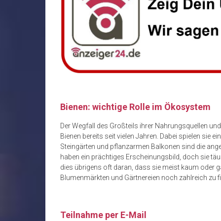
Bienen: wichtige Rolle im Ökosystem
Der Wegfall des Großteils ihrer Nahrungsquellen und
Bienen bereits seit vielen Jahren. Dabei spielen sie
Steingärten und pflanzarmen Balkonen sind die ange
haben ein prächtiges Erscheinungsbild, doch sie täu
dies übrigens oft daran, dass sie meist kaum oder ga
Blumenmärkten und Gärtnereien noch zahlreich zu f
Teilnahme per E-Mail