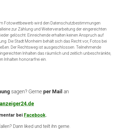
n dem Fotowettbewerb wird den Datenschutzbestimmungen
eine zur Zählung und Weiterverarbeitung der eingereichten
eder gelöscht. Einreichende erhalten keinen Anspruch auf
ng. Die Stadt Monheim behält sich das Recht vor, Fotos bei
ießen. Der Rechtsweg ist ausgeschlossen. Teilnehmende
ngereichten Inhalten das räumlich und zeitlich unbeschränkte,
n Inhalten honorarfrei ein.
nung
sagen? Gerne
per Mail
an
anzeiger24.de
entar bei
Facebook
.
llen? Dann liked und teilt ihn gerne.