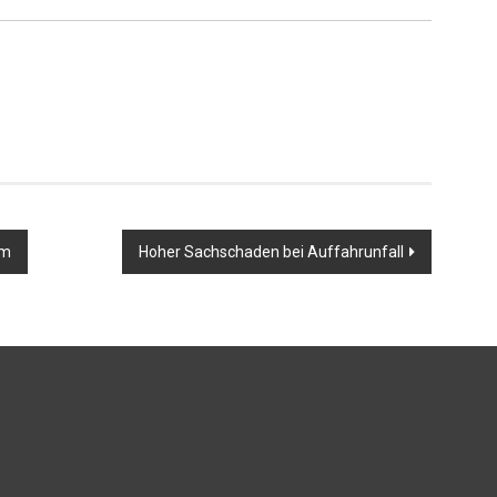
im
Hoher Sachschaden bei Auffahrunfall