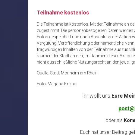
Teilnahme kostenlos
Die Teilnahme ist kostenlos. Mit der Teilnahme a
zugestimmt. Die personenbezogenen Daten werden all
Fotos gespeichert und nach Abschluss der Aktion wi
Vergütung, Veröffentlichung oder namentliche Nennu
fragwürdigen Inhalten von der Teilnahme auszuschl
räumen der Stadt an den, im Rahmen dieser Aktion ei
nicht ausschließliche Nutzungsrecht an den jeweilige
Quelle: Stadt Monheim am Rhein
Foto: Marjana Kriznik
Ihr wollt uns
Eure Mei
post@
oder als
Komm
Euch hat unser Beitrag gefa