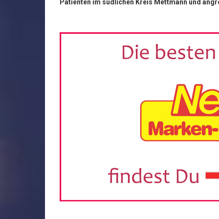
Patienten im südlichen Kreis Mettmann und angr