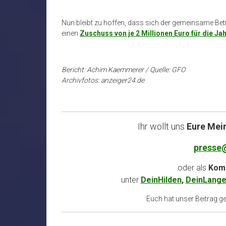
Nun bleibt zu hoffen, dass sich der gemeinsame Bet
einen
Zuschuss von je 2 Millionen Euro für die J
Bericht: Achim Kaemmerer / Quelle: GFO
Archivfotos: anzeiger24.de
Ihr wollt uns
Eure Mei
presse
oder als
Komm
unter
DeinHilden
,
DeinLange
Euch hat unser Beitrag gef