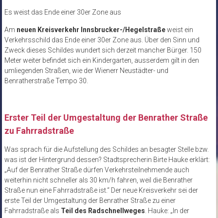
Es weist das Ende einer 30er Zone aus
Am
neuen Kreisverkehr Innsbrucker-/Hegelstraße
weist ein
Verkehrsschild das Ende einer 30er Zone aus. Über den Sinn und
Zweck dieses Schildes wundert sich derzeit mancher Bürger. 150
Meter weiter befindet sich ein Kindergarten, ausserdem gilt in den
umliegenden Straßen, wie der Wienerr Neustädter- und
Benratherstraße Tempo 30.
Erster Teil der Umgestaltung der Benrather Straße
zu Fahrradstraße
Was sprach für die Aufstellung des Schildes an besagter Stelle bzw.
was ist der Hintergrund dessen? Stadtsprecherin Birte Hauke erklärt:
„Auf der Benrather Straße dürfen Verkehrsteilnehmende auch
weiterhin nicht schneller als 30 km/h fahren, weil die Benrather
Straße nun eine Fahrradstraße ist.“ Der neue Kreisverkehr sei der
erste Teil der Umgestaltung der Benrather Straße zu einer
Fahrradstraße als
Teil des Radschnellweges
. Hauke: „In der