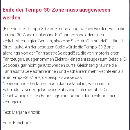
Ende der Tempo-30-Zone muss ausgewiesen
werden
„Ein Ende der Tempo-30-Zone muss ausgewiesen werden, wenn die
Tempo-30-Zone nicht in eine Fußgängerzone oder einen
verkehrsberuhigten Bereich, also eine Spielstraße mündet“, erläuert
Birte Hauke. An der besagten Stelle würde die Tempo-30-Zone
allerdings von der Fahrradstraße abgelöst, die von motorisierten
Fahrzeugen, ausgenommen Elektrokleinstfahrzeuge (zum Beispiel E-
Scooter), gar nicht genutzt werden dürfe. Gleichzeitig räume die
Fahrradstraße Radfahrerinnen und Radfahrern mehr Rechte ein als
eine Tempo-30-Zone, da beispielsweise das
Nebeneinanderherfahren auch dann erlaubt ist, wenn ein für
Fahrradstraßen zugelassenes Fahrzeug hinterherfährt. Die
Geschwindigkeit des Fahrzeugs müsse sich dann entsprechend
verringern.
Text: Marjana Kriznik
Foto: Facebook