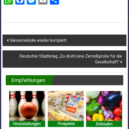
Beitragsnavigation
Gänsemelodie wieder komplett
Deutscher Städtetag: „Es droht eine Zerreißprobe für die
Gesellschaft“
Empfehlungen