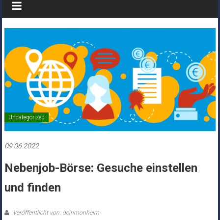
Uncategorized
09.06.2022
Nebenjob-Börse: Gesuche einstellen
und finden
Veröffentlicht von: deinmonheim