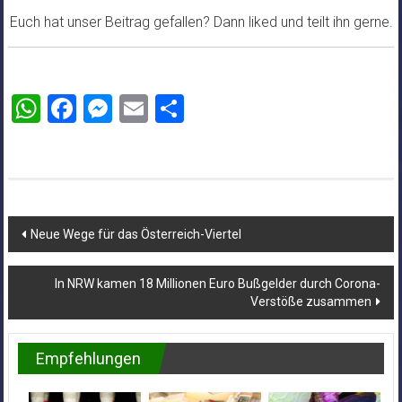
Euch hat unser Beitrag gefallen? Dann liked und teilt ihn gerne.
WhatsApp
Facebook
Messenger
Email
Teilen
Beitragsnavigation
Neue Wege für das Österreich-Viertel
In NRW kamen 18 Millionen Euro Bußgelder durch Corona-
Verstöße zusammen
Empfehlungen