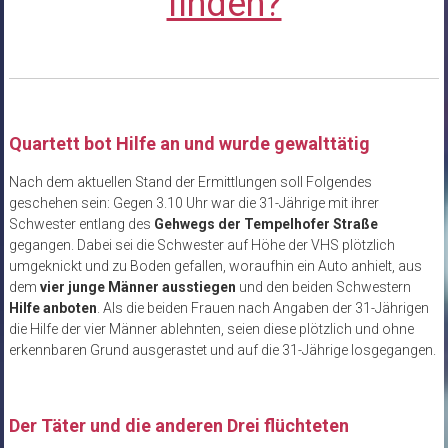
finden?
Quartett bot Hilfe an und wurde gewalttätig
Nach dem aktuellen Stand der Ermittlungen soll Folgendes
geschehen sein: Gegen 3.10 Uhr war die 31-Jährige mit ihrer
Schwester entlang des
Gehwegs der Tempelhofer Straße
gegangen. Dabei sei die Schwester auf Höhe der VHS plötzlich
umgeknickt und zu Boden gefallen, woraufhin ein Auto anhielt, aus
dem
vier junge Männer ausstiegen
und den beiden Schwestern
Hilfe anboten
. Als die beiden Frauen nach Angaben der 31-Jährigen
die Hilfe der vier Männer ablehnten, seien diese plötzlich und ohne
erkennbaren Grund ausgerastet und auf die 31-Jährige losgegangen.
Der Täter und die anderen Drei flüchteten