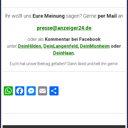
Ihr wollt uns
Eure Meinung
sagen? Gerne
per Mail
an
presse@anzeiger24.de
oder als
Kommentar bei
Facebook
unter
DeinHilden
,
DeinLangenfeld
,
DeinMonheim
oder
DeinHaan
.
Euch hat unser Beitrag gefallen? Dann liked und teilt ihn gerne.
WhatsApp
Facebook
Messenger
Email
Teilen