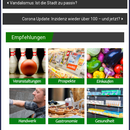
Beitragsnavigation
Vandalismus: Ist die Stadt zu passiv?
Corona Update: Inzidenz wieder über 100 – und jetzt?
Empfehlungen