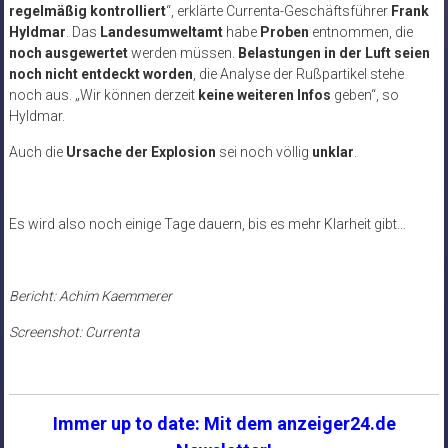
regelmäßig kontrolliert
“, erklärte Currenta-Geschäftsführer
Frank
Hyldmar
. Das
Landesumweltamt
habe
Proben
entnommen, die
noch ausgewertet
werden müssen.
Belastungen in der Luft seien
noch nicht entdeckt worden
, die Analyse der Rußpartikel stehe
noch aus. „Wir können derzeit
keine weiteren Infos
geben“, so
Hyldmar.
Auch die
Ursache der Explosion
sei noch völlig
unklar
.
Es wird also noch einige Tage dauern, bis es mehr Klarheit gibt…
Bericht: Achim Kaemmerer
Screenshot: Currenta
Immer up to date: Mit dem anzeiger24.de