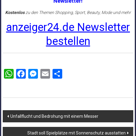
Newsletter!
Kostenlos
zu den Themen Shopping, Sport, Beauty, Mode und mehr
anzeiger24.de Newsletter
bestellen
WhatsApp
Facebook
Messenger
Email
Teilen
Beitragsnavigation
Unfallflucht und Bedrohung mit einem Messer
Stadt soll Spielplätze mit Sonnenschutz ausstatten