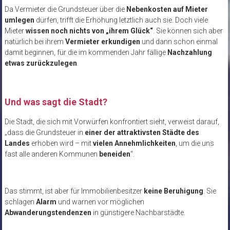
Da Vermieter die Grundsteuer über die
Nebenkosten auf Mieter
umlegen
dürfen, trifft die Erhöhung letztlich auch sie. Doch viele
Mieter
wissen noch nichts von „ihrem Glück“
. Sie können sich aber
natürlich bei ihrem
Vermieter erkundigen
und dann schon einmal
damit beginnen, für die im kommenden Jahr fällige
Nachzahlung
etwas zurückzulegen
.
Und was sagt die Stadt?
Die Stadt, die sich mit Vorwürfen konfrontiert sieht, verweist darauf,
„dass die Grundsteuer in
einer der attraktivsten Städte des
Landes
erhoben wird – mit
vielen Annehmlichkeiten
, um die uns
fast alle anderen Kommunen
beneiden
“.
Das stimmt, ist aber für Immobilienbesitzer
keine Beruhigung
. Sie
schlagen
Alarm
und warnen vor möglichen
Abwanderungstendenzen
in günstigere Nachbarstädte.