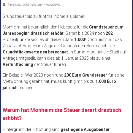
Veröffentlicht von: deinmonheim
Grundsteuer bis zu fünfmal höher als bisher!
Monheim hat bekanntlich den Hebesatz für die
Grundsteuer zum
Jahresbeginn drastisch erhöht
. Galten bis 2024 noch
282
Prozentpunkte sind es ab diesem Jahr
1.000
! Doch nicht nur das.
Zusätzlich wurden im Zuge der Grundsteuerreform auch alle
Grundstückswerte neu berechnet
. In Summe, so hat die Stadt auf
Anfrage mitgeteilt, kann dies ab 1. Januar 2025 bis zu einer
Verfünffachung
der Steuer führen.
Ein Beispiel: Wer 2023 noch rund
200 Euro Grundsteuer
für seine
Mietwohnung gezahlt hat, muss künftig mit bis zu
1.000 Euro
jährlich
rechnen.
Warum hat Monheim die Steuer derart drastisch
erhöht?
Hintergrund der Erhöhung sind
gestiegene Ausgaben für