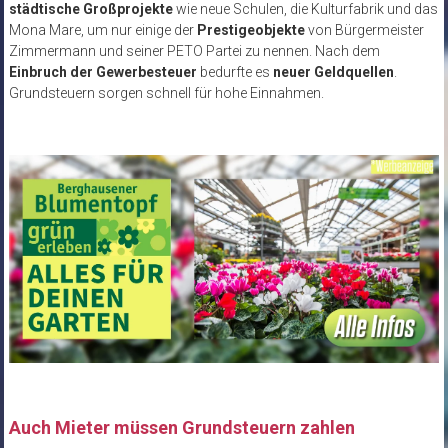
städtische Großprojekte
wie neue Schulen, die Kulturfabrik und das
Mona Mare, um nur einige der
Prestigeobjekte
von Bürgermeister
Zimmermann und seiner PETO Partei zu nennen. Nach dem
Einbruch der Gewerbesteuer
bedurfte es
neuer Geldquellen
.
Grundsteuern sorgen schnell für hohe Einnahmen.
Auch Mieter müssen Grundsteuern zahlen