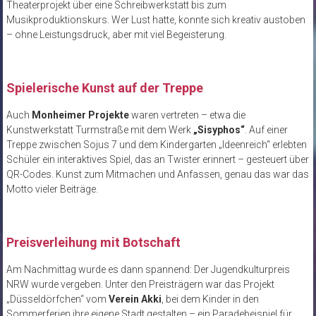
Theaterprojekt über eine Schreibwerkstatt bis zum
Musikproduktionskurs. Wer Lust hatte, konnte sich kreativ austoben
– ohne Leistungsdruck, aber mit viel Begeisterung.
Spielerische Kunst auf der Treppe
Auch
Monheimer Projekte
waren vertreten – etwa die
Kunstwerkstatt Turmstraße mit dem Werk
„Sisyphos“
. Auf einer
Treppe zwischen Sojus 7 und dem Kindergarten „Ideenreich“ erlebten
Schüler ein interaktives Spiel, das an Twister erinnert – gesteuert über
QR-Codes. Kunst zum Mitmachen und Anfassen, genau das war das
Motto vieler Beiträge.
Preisverleihung mit Botschaft
Am Nachmittag wurde es dann spannend: Der Jugendkulturpreis
NRW wurde vergeben. Unter den Preisträgern war das Projekt
„Düsseldörfchen“ vom
Verein Akki
, bei dem Kinder in den
Sommerferien ihre eigene Stadt gestalten – ein Paradebeispiel für