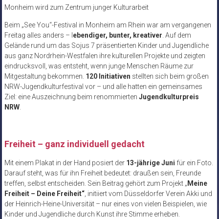
Monheim wird zum Zentrum junger Kulturarbeit
Beim „See You“-Festival in Monheim am Rhein war am vergangenen
Freitag alles anders – l
ebendiger, bunter, kreativer
. Auf dem
Gelände rund um das Sojus 7 präsentierten Kinder und Jugendliche
aus ganz Nordrhein-Westfalen ihre kulturellen Projekte und zeigten
eindrucksvoll, was entsteht, wenn junge Menschen Räume zur
Mitgestaltung bekommen.
120 Initiativen
stellten sich beim großen
NRW-Jugendkulturfestival vor – und alle hatten ein gemeinsames
Ziel: eine Auszeichnung beim renommierten
Jugendkulturpreis
NRW
.
Freiheit – ganz individuell gedacht
Mit einem Plakat in der Hand posiert der
13-jährige Juni
für ein Foto.
Darauf steht, was für ihn Freiheit bedeutet: draußen sein, Freunde
treffen, selbst entscheiden. Sein Beitrag gehört zum Projekt „
Meine
Freiheit – Deine Freiheit“
, initiiert vom Düsseldorfer Verein Akki und
der Heinrich-Heine-Universität – nur eines von vielen Beispielen, wie
Kinder und Jugendliche durch Kunst ihre Stimme erheben.