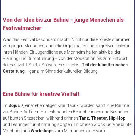
Von der Idee bis zur Bühne – junge Menschen als
Festivalmacher
Was das Festival besonders macht: Nicht nur die Projekte stammen
von jungen Menschen, auch die Organisation lag zu großen Teilen in
ihren Händen. Elf Jugendliche aus Monheim halfen aktiv bei der
Planung und Durchführung – von der Moderation bis zum Entwurf
der Festival-T-Shirts. So wurden sie selbst
Teil der künstlerischen
Gestaltung
– ganz im Sinne der kulturellen Bildung.
Eine Bühne für kreative Vielfalt
Im
Sojus 7
, einer ehemaligen Krautfabrik, wurden sämtliche Räume
zur Bühne: Auf dem Hof entspannten Besucherinnen und Besucher
auf bunten Sitzsäcken, während drinnen
Tanz, Theater, Hip-Hop
und Lesungen für Stimmung sorgten. Im oberen Stock lud eine bunte
Mischung aus
Workshops
zum Mitmachen ein – vom