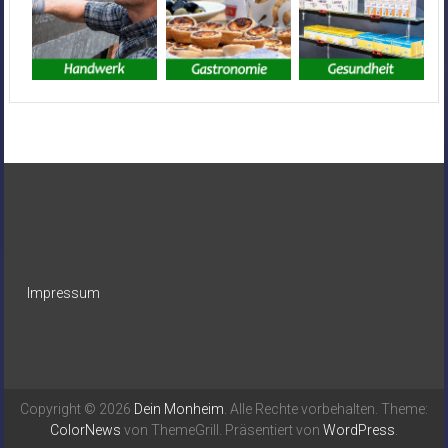
Impressum
Copyright © 2026
Dein Monheim
. Alle Rechte vorbehalten. Theme:
ColorNews
von ThemeGrill. Präsentiert von
WordPress
.