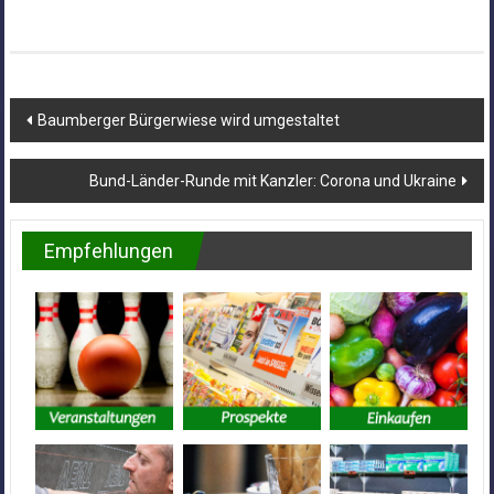
Beitragsnavigation
Baumberger Bürgerwiese wird umgestaltet
Bund-Länder-Runde mit Kanzler: Corona und Ukraine
Empfehlungen