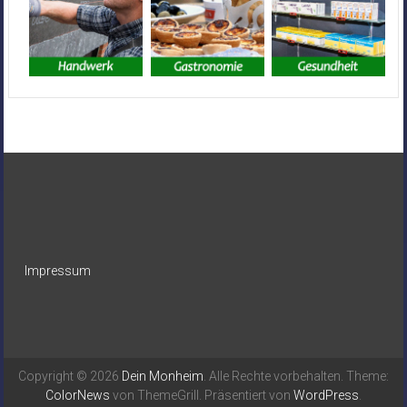
Impressum
Copyright © 2026
Dein Monheim
. Alle Rechte vorbehalten. Theme:
ColorNews
von ThemeGrill. Präsentiert von
WordPress
.