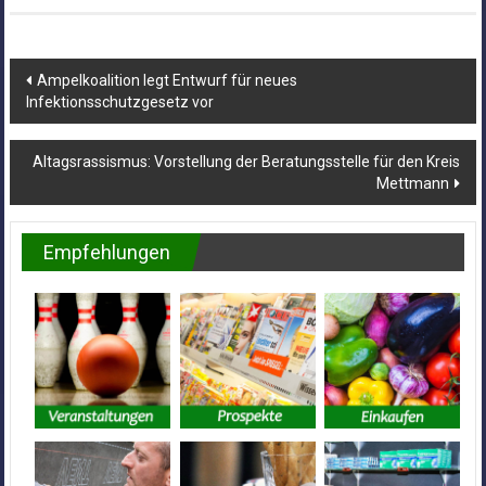
Beitragsnavigation
Ampelkoalition legt Entwurf für neues
Infektionsschutzgesetz vor
Altagsrassismus: Vorstellung der Beratungsstelle für den Kreis
Mettmann
Empfehlungen