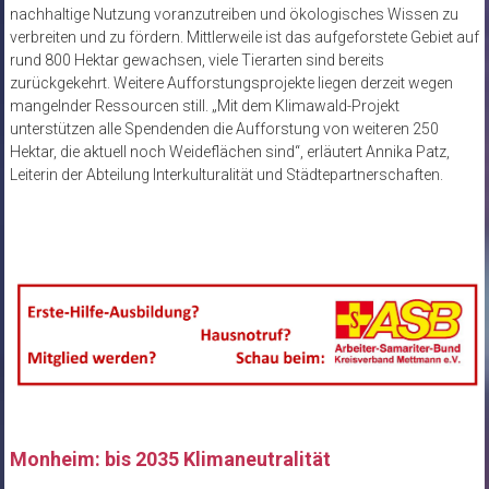
nachhaltige Nutzung voranzutreiben und ökologisches Wissen zu
verbreiten und zu fördern. Mittlerweile ist das aufgeforstete Gebiet auf
rund 800 Hektar gewachsen, viele Tierarten sind bereits
zurückgekehrt. Weitere Aufforstungsprojekte liegen derzeit wegen
mangelnder Ressourcen still. „Mit dem Klimawald-Projekt
unterstützen alle Spendenden die Aufforstung von weiteren 250
Hektar, die aktuell noch Weideflächen sind“, erläutert Annika Patz,
Leiterin der Abteilung Interkulturalität und Städtepartnerschaften.
Monheim: bis 2035 Klimaneutralität