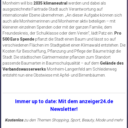
Monheim will bis
2035 klimaneutral
werden und dabei als
ausgezeichnete Fairtrade-Stadt auch Verantwortung auf
internationaler Ebene übernehmen. „An dieser Aufgabe können sich
auch alle Monheimerinnen und Monheimer aktiv beteiligen – mit
kleineren einzelnen Spenden oder mit der ganzen Familie, dem
Freundeskreis, der Schulklasse oder dem Verein“, lädt Patz ein.
Pro
500 Euro Spende
pflanzt die Stadt einen Baum und lässt so auf
verschiedenen Flächen im Stadtgebiet einen Klimawald entstehen. Die
Kosten für Beschaffung, Pflanzung und Pflege der Bäume trägt die
Stadt. Die städtischen Gärtnermeister pflanzen zum Standort
passende Baumarten in Baumschulqualität – auf dem
Gelände des
Verbandswasserwerks
Monheim-Langenfeld am Schleiderweg
entsteht nun eine Obstwiese mit Apfel- und Birnenbäumen.
Immer up to date: Mit dem anzeiger24.de
Newsletter!
Kostenlos
zu den Themen Shopping, Sport, Beauty, Mode und mehr