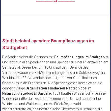
Stadt belohnt spenden: Baumpflanzungen im
Stadtgebiet
Die Stadt belohnt die Spenden mit
Baumpflanzungen im Stadtgebi
et
und lädt nun alle Spenderinnen und Spender zu einer Pflanzaktion am
Samstag, 4. Dezember, um 10 Uhr, auf dem Gelände des
Verbandswasserwerks Monheim-Langenfeld am Schleiderweg ein.
Wer bis zum 22. November spendet, kann vor Ort selbst einen
Obstbaum in die Erde setzen. Alle Spenden gehen komplett an die
gemeinnützige
Organisation Fundación Neotrópicos
im
Naturschutzgebiet El Garcero
. 1991 kauften Wissenschaftlerinnen,
Wissenschaftler, Umweltschützerinnen und Umweltschützer hier
Weideland und Waldreste, um ein Stück Regenwald
wiederherzustellen, das neotropische Ökosystem zu erhalten, die